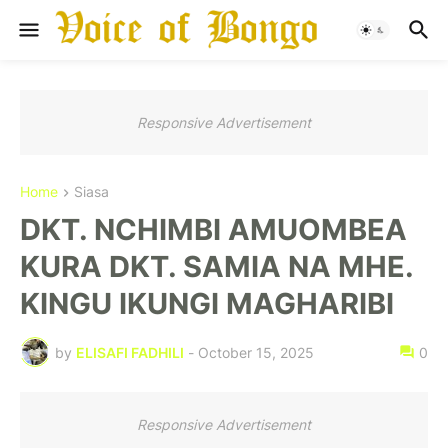
Responsive Advertisement
Home
Siasa
DKT. NCHIMBI AMUOMBEA
KURA DKT. SAMIA NA MHE.
KINGU IKUNGI MAGHARIBI
by
ELISAFI FADHILI
-
October 15, 2025
0
Responsive Advertisement