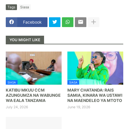
Tags
Siasa
Facebook
YOU MIGHT LIKE
SIASA
SIASA
KATIBU MKUU CCM
MARY CHATANDA: RAIS
AZUNGUMZA NA WABUNGE
SAMIA, KINARA WA USTAWI
WA EALA TANZANIA
NA MAENDELEO YA MTOTO
July 24, 2026
June 19, 2026