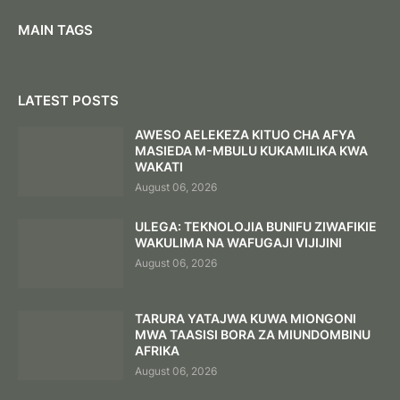
MAIN TAGS
LATEST POSTS
AWESO AELEKEZA KITUO CHA AFYA
MASIEDA M-MBULU KUKAMILIKA KWA
WAKATI
August 06, 2026
ULEGA: TEKNOLOJIA BUNIFU ZIWAFIKIE
WAKULIMA NA WAFUGAJI VIJIJINI
August 06, 2026
TARURA YATAJWA KUWA MIONGONI
MWA TAASISI BORA ZA MIUNDOMBINU
AFRIKA
August 06, 2026