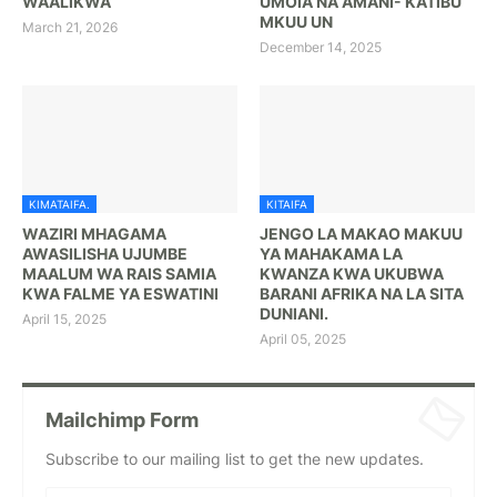
WAALIKWA
UMOIA NA AMANI- KATIBU
MKUU UN
March 21, 2026
December 14, 2025
KIMATAIFA.
KITAIFA
WAZIRI MHAGAMA
JENGO LA MAKAO MAKUU
AWASILISHA UJUMBE
YA MAHAKAMA LA
MAALUM WA RAIS SAMIA
KWANZA KWA UKUBWA
KWA FALME YA ESWATINI
BARANI AFRIKA NA LA SITA
DUNIANI.
April 15, 2025
April 05, 2025
Mailchimp Form
Subscribe to our mailing list to get the new updates.