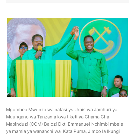
Mgombea Mwenza wa nafasi ys Urais wa Jamhuri ya
Muungano wa Tanzania kwa tiketi ya Chama Cha
Mapinduzi (CCM) Balozi Dkt. Emmanuel Nchimbi mbele
ya mamia ya wananchi wa Kata Puma, Jimbo la Ikungi