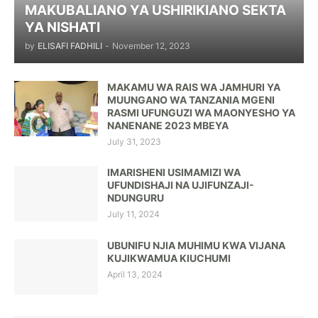
MAKUBALIANO YA USHIRIKIANO SEKTA
YA NISHATI
by
ELISAFI FADHILI
-
November 12, 2023
MAKAMU WA RAIS WA JAMHURI YA
MUUNGANO WA TANZANIA MGENI
RASMI UFUNGUZI WA MAONYESHO YA
NANENANE 2023 MBEYA
July 31, 2023
IMARISHENI USIMAMIZI WA
UFUNDISHAJI NA UJIFUNZAJI-
NDUNGURU
July 11, 2024
UBUNIFU NJIA MUHIMU KWA VIJANA
KUJIKWAMUA KIUCHUMI
April 13, 2024