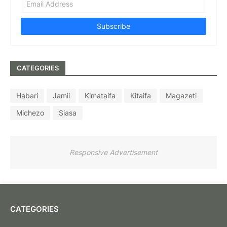
CATEGORIES
Habari
Jamii
Kimataifa
Kitaifa
Magazeti
Michezo
Siasa
Responsive Advertisement
CATEGORIES