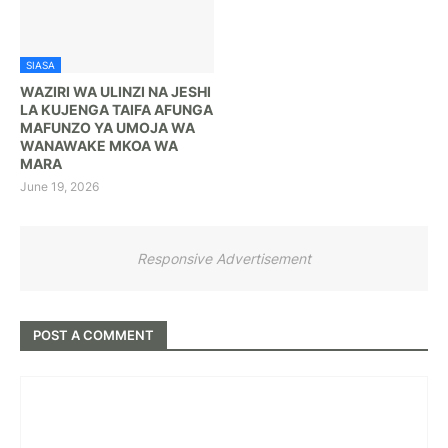
SIASA
WAZIRI WA ULINZI NA JESHI
LA KUJENGA TAIFA AFUNGA
MAFUNZO YA UMOJA WA
WANAWAKE MKOA WA
MARA
June 19, 2026
Responsive Advertisement
POST A COMMENT