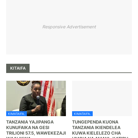
Responsive Advertisement
KITAIFA
KIMATAIFA.
KIMATAIFA.
TANZANIA YAJIPANGA
TUNGEPENDA KUONA
KUNUFAIKA NA GESI
TANZANIA IKIENDELEA
TRILIONI 57.5, WAWEKEZAJI
KUWA KIELELEZO CHA