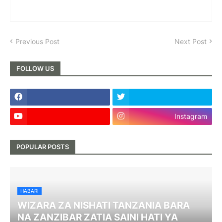
Previous Post
Next Post
FOLLOW US
Instagram
POPULAR POSTS
HABARI
WIZARA ZA NISHATI TANZANIA BARA
NA ZANZIBAR ZATIA SAINI HATI YA