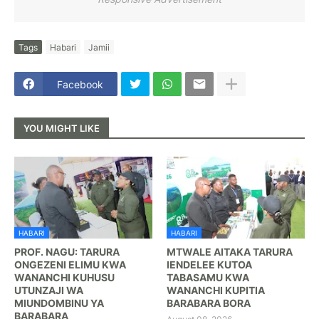
Tags
Habari
Jamii
Facebook
YOU MIGHT LIKE
HABARI
HABARI
PROF. NAGU: TARURA
MTWALE AITAKA TARURA
ONGEZENI ELIMU KWA
IENDELEE KUTOA
WANANCHI KUHUSU
TABASAMU KWA
UTUNZAJI WA
WANANCHI KUPITIA
MIUNDOMBINU YA
BARABARA BORA ‎
BARABARA ‎