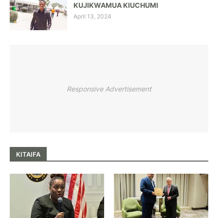
KUJIKWAMUA KIUCHUMI
April 13, 2024
Responsive Advertisement
KITAIFA