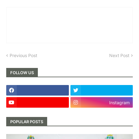
Previous Post
Next Post
FOLLOW US
Instagram
POPULAR POSTS