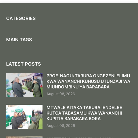
CATEGORIES
MAIN TAGS
LATEST POSTS
PROF. NAGU: TARURA ONGEZENI ELIMU
KWA WANANCHI KUHUSU UTUNZAJI WA
MIUNDOMBINU YA BARABARA ‎
August 08, 2026
MTWALE AITAKA TARURA IENDELEE
KUTOA TABASAMU KWA WANANCHI
KUPITIA BARABARA BORA ‎
August 08, 2026