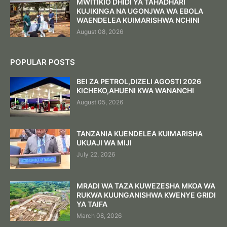
MWITIKIO DHIDI YA TAHADHARI
KUJIKINGA NA UGONJWA WA EBOLA
WAENDELEA KUIMARISHWA NCHINI
August 08, 2026
POPULAR POSTS
BEI ZA PETROL,DIZELI AGOSTI 2026
KICHEKO,AHUENI KWA WANANCHI
August 05, 2026
TANZANIA KUENDELEA KUIMARISHA
UKUAJI WA MIJI
July 22, 2026
MRADI WA TAZA KUWEZESHA MKOA WA
RUKWA KUUNGANISHWA KWENYE GRIDI
YA TAIFA
March 08, 2026