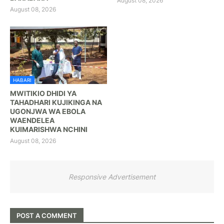
August 08, 2026
August 08, 2026
HABARI
MWITIKIO DHIDI YA
TAHADHARI KUJIKINGA NA
UGONJWA WA EBOLA
WAENDELEA
KUIMARISHWA NCHINI
August 08, 2026
Responsive Advertisement
POST A COMMENT