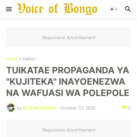
Responsive Advertisement
Home
Habari
TUIKATAE PROPAGANDA YA
"KUJITEKA" INAYOENEZWA
NA WAFUASI WA POLEPOLE
by
ELISAFI FADHILI
-
October 07, 2025
0
Responsive Advertisement