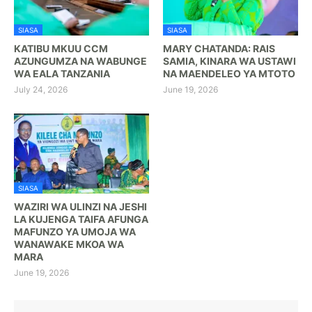
SIASA
SIASA
KATIBU MKUU CCM
MARY CHATANDA: RAIS
AZUNGUMZA NA WABUNGE
SAMIA, KINARA WA USTAWI
WA EALA TANZANIA
NA MAENDELEO YA MTOTO
July 24, 2026
June 19, 2026
SIASA
WAZIRI WA ULINZI NA JESHI
LA KUJENGA TAIFA AFUNGA
MAFUNZO YA UMOJA WA
WANAWAKE MKOA WA
MARA
June 19, 2026