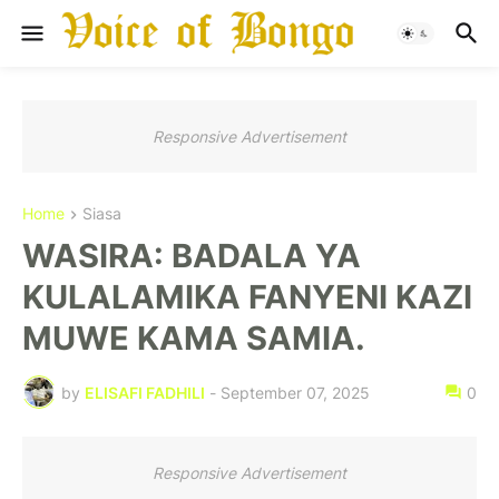
Responsive Advertisement
Home
Siasa
WASIRA: BADALA YA
KULALAMIKA FANYENI KAZI
MUWE KAMA SAMIA.
by
ELISAFI FADHILI
-
September 07, 2025
0
Responsive Advertisement