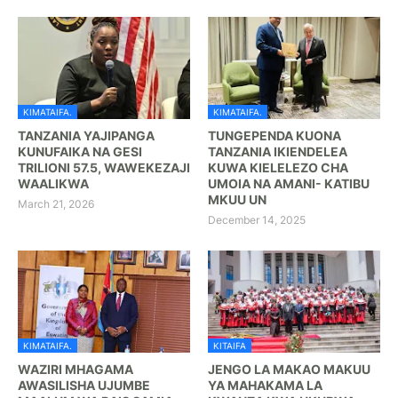
KIMATAIFA.
KIMATAIFA.
TANZANIA YAJIPANGA
TUNGEPENDA KUONA
KUNUFAIKA NA GESI
TANZANIA IKIENDELEA
TRILIONI 57.5, WAWEKEZAJI
KUWA KIELELEZO CHA
WAALIKWA
UMOIA NA AMANI- KATIBU
MKUU UN
March 21, 2026
December 14, 2025
KIMATAIFA.
KITAIFA
WAZIRI MHAGAMA
JENGO LA MAKAO MAKUU
AWASILISHA UJUMBE
YA MAHAKAMA LA