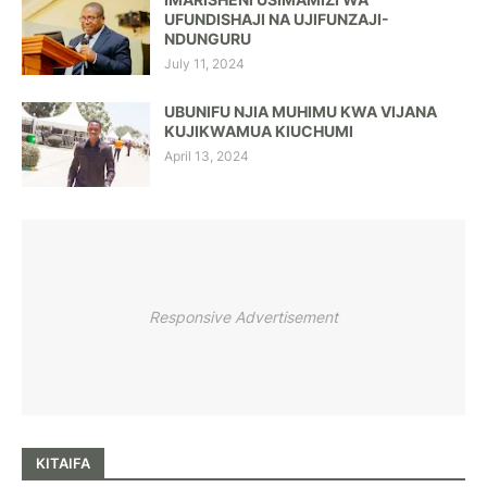
UFUNDISHAJI NA UJIFUNZAJI-
NDUNGURU
July 11, 2024
UBUNIFU NJIA MUHIMU KWA VIJANA
KUJIKWAMUA KIUCHUMI
April 13, 2024
Responsive Advertisement
KITAIFA