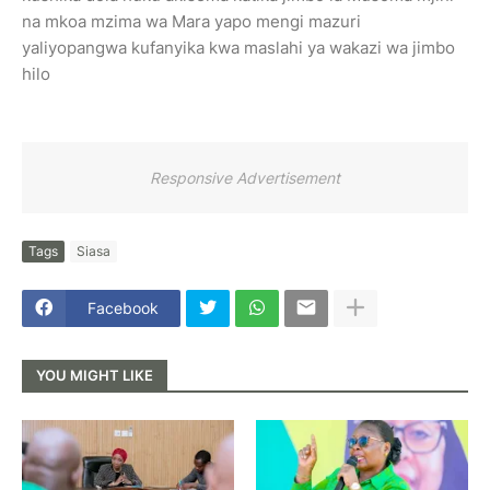
na mkoa mzima wa Mara yapo mengi mazuri
yaliyopangwa kufanyika kwa maslahi ya wakazi wa jimbo
hilo
Responsive Advertisement
Tags
Siasa
Facebook
YOU MIGHT LIKE