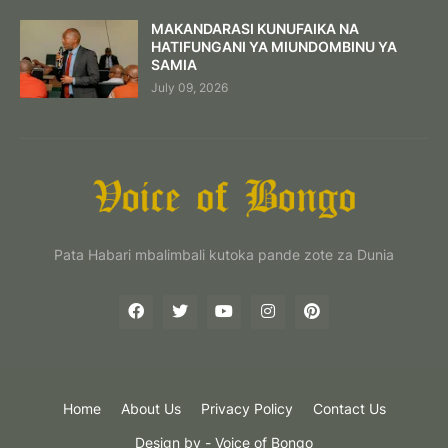
MAKANDARASI KUNUFAIKA NA
HATIFUNGANI YA MIUNDOMBINU YA
SAMIA
July 09, 2026
Pata Habari mbalimbali kutoka pande zote za Dunia
Home
About Us
Privacy Policy
Contact Us
Design by -
Voice of Bongo