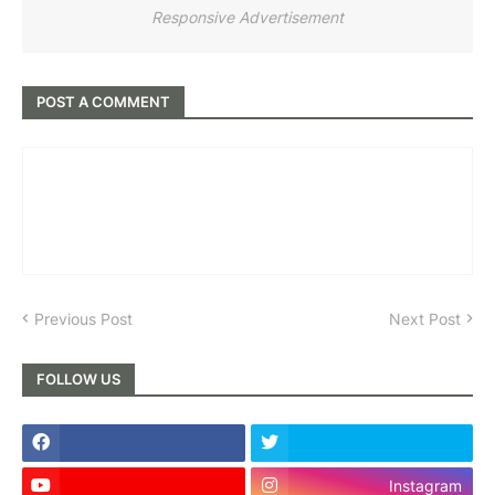
Responsive Advertisement
POST A COMMENT
Previous Post
Next Post
FOLLOW US
Instagram