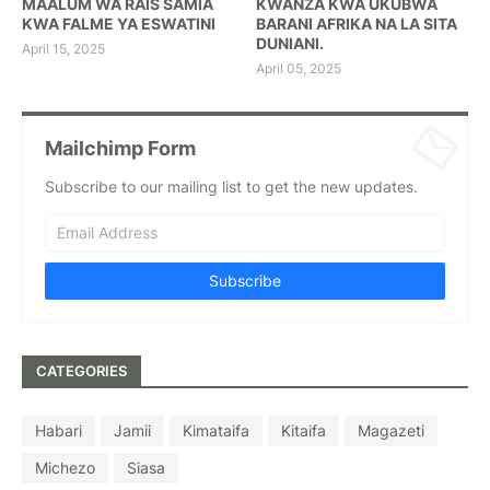
MAALUM WA RAIS SAMIA
KWANZA KWA UKUBWA
KWA FALME YA ESWATINI
BARANI AFRIKA NA LA SITA
DUNIANI.
April 15, 2025
April 05, 2025
Mailchimp Form
Subscribe to our mailing list to get the new updates.
CATEGORIES
Habari
Jamii
Kimataifa
Kitaifa
Magazeti
Michezo
Siasa