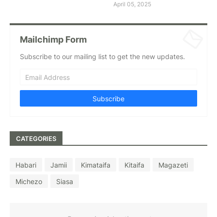
April 05, 2025
Mailchimp Form
Subscribe to our mailing list to get the new updates.
CATEGORIES
Habari
Jamii
Kimataifa
Kitaifa
Magazeti
Michezo
Siasa