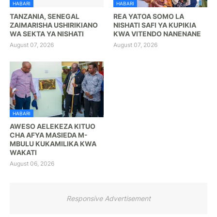
HABARI
HABARI
TANZANIA, SENEGAL
REA YATOA SOMO LA
ZAIMARISHA USHIRIKIANO
NISHATI SAFI YA KUPIKIA
WA SEKTA YA NISHATI
KWA VITENDO NANENANE
August 07, 2026
August 07, 2026
HABARI
AWESO AELEKEZA KITUO
CHA AFYA MASIEDA M-
MBULU KUKAMILIKA KWA
WAKATI
August 06, 2026
Responsive Advertisement