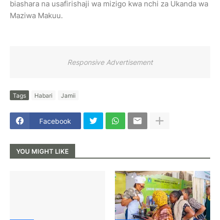
biashara na usafirishaji wa mizigo kwa nchi za Ukanda wa
Maziwa Makuu.
Responsive Advertisement
Tags
Habari
Jamii
Facebook
YOU MIGHT LIKE