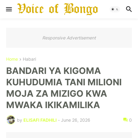
Responsive Advertisement
Home
Habari
BANDARI YA KIGOMA
KUHUDUMIA TANI MILIONI
MOJA ZA MIZIGO KWA
MWAKA IKIKAMILIKA
by
ELISAFI FADHILI
-
June 26, 2026
0