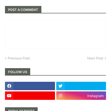
POST A COMMENT
Previous Post
Next Post
FOLLOW US
Instagram
POPULAR POSTS