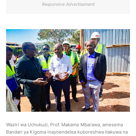
Responsive Advertisement
Waziri wa Uchukuzi, Prof. Makame Mbarawa, amesema
Bandari ya Kigoma inayoendelea kuboreshwa itakuwa na