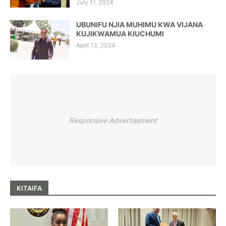
July 11, 2024
UBUNIFU NJIA MUHIMU KWA VIJANA
KUJIKWAMUA KIUCHUMI
April 13, 2024
Responsive Advertisement
KITAIFA