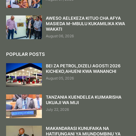
AWESO AELEKEZA KITUO CHA AFYA
MASIEDA M-MBULU KUKAMILIKA KWA
WAKATI
August 06, 2026
POPULAR POSTS
BEI ZA PETROL,DIZELI AGOSTI 2026
KICHEKO,AHUENI KWA WANANCHI
August 05, 2026
TANZANIA KUENDELEA KUIMARISHA
UKUAJI WA MIJI
July 22, 2026
MAKANDARASI KUNUFAIKA NA
HATIFUNGANI YA MIUNDOMBINU YA