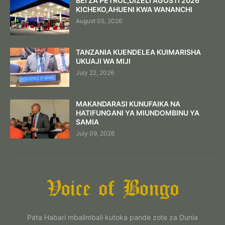
BEI ZA PETROL,DIZELI AGOSTI 2026
KICHEKO,AHUENI KWA WANANCHI
August 05, 2026
TANZANIA KUENDELEA KUIMARISHA
UKUAJI WA MIJI
July 22, 2026
MAKANDARASI KUNUFAIKA NA
HATIFUNGANI YA MIUNDOMBINU YA
SAMIA
July 09, 2026
Pata Habari mbalimbali kutoka pande zote za Dunia