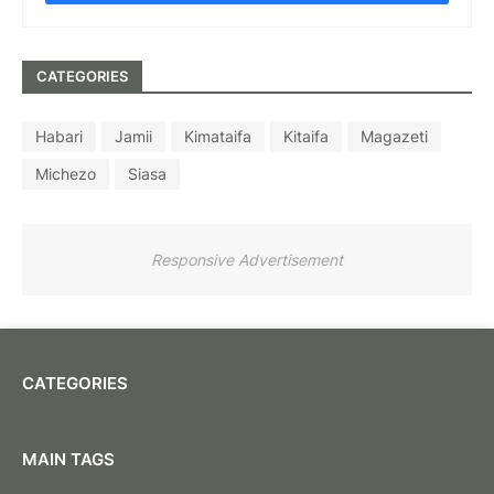
CATEGORIES
Habari
Jamii
Kimataifa
Kitaifa
Magazeti
Michezo
Siasa
Responsive Advertisement
CATEGORIES
MAIN TAGS