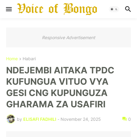
Responsive Advertisement
Home
Habari
NDEJEMBI AITAKA TPDC
KUFUNGUA VITUO VYA
GESI CNG KUPUNGUZA
GHARAMA ZA USAFIRI
by
ELISAFI FADHILI
-
November 24, 2025
0