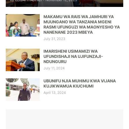
MAKAMU WA RAIS WA JAMHURI YA
MUUNGANO WA TANZANIA MGENI
RASMI UFUNGUZI WA MAONYESHO YA
NANENANE 2023 MBEYA
July 31, 2023
IMARISHENI USIMAMIZI WA
UFUNDISHAJI NA UJIFUNZAJI-
NDUNGURU
July 11, 2024
UBUNIFU NJIA MUHIMU KWA VIJANA
KUJIKWAMUA KIUCHUMI
April 13, 2024