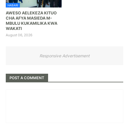
HABARI
AWESO AELEKEZA KITUO
CHA AFYA MASIEDA M-
MBULU KUKAMILIKA KWA
WAKATI
August 06, 2026
Responsive Advertisement
POST A COMMENT