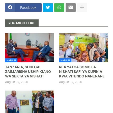
Facebook
YOU MIGHT LIKE
HABARI
HABARI
TANZANIA, SENEGAL
REA YATOA SOMO LA
ZAIMARISHA USHIRIKIANO
NISHATI SAFI YA KUPIKIA
WA SEKTA YA NISHATI
KWA VITENDO NANENANE
August 07, 2026
August 07, 2026