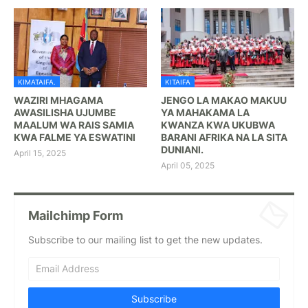
KIMATAIFA.
KITAIFA
WAZIRI MHAGAMA
JENGO LA MAKAO MAKUU
AWASILISHA UJUMBE
YA MAHAKAMA LA
MAALUM WA RAIS SAMIA
KWANZA KWA UKUBWA
KWA FALME YA ESWATINI
BARANI AFRIKA NA LA SITA
DUNIANI.
April 15, 2025
April 05, 2025
Mailchimp Form
Subscribe to our mailing list to get the new updates.