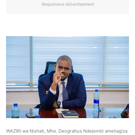
Responsive Advertisement
WAZIRI wa Nishati, Mhe. Deogratius Ndejembi ameliagiza