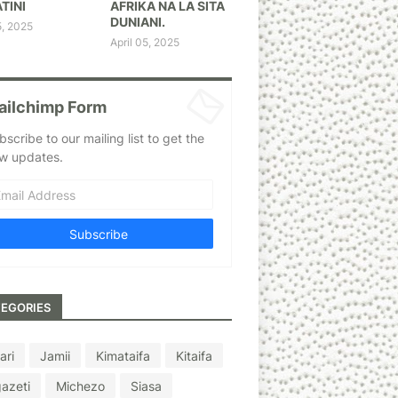
TINI
AFRIKA NA LA SITA
DUNIANI.
5, 2025
April 05, 2025
ailchimp Form
bscribe to our mailing list to get the
w updates.
EGORIES
ari
Jamii
Kimataifa
Kitaifa
azeti
Michezo
Siasa