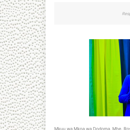
Res
Mkuu wa Mkoa wa Dodoma, Mhe. Ros