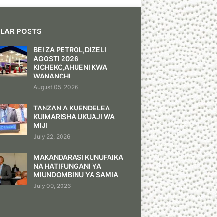
LAR POSTS
BEI ZA PETROL,DIZELI
AGOSTI 2026
KICHEKO,AHUENI KWA
WANANCHI
August 05, 2026
TANZANIA KUENDELEA
KUIMARISHA UKUAJI WA
MIJI
July 22, 2026
MAKANDARASI KUNUFAIKA
NA HATIFUNGANI YA
MIUNDOMBINU YA SAMIA
July 09, 2026