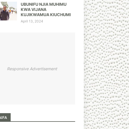
UBUNIFU NJIA MUHIMU
KWA VIJANA
KUJIKWAMUA KIUCHUMI
April 13, 2024
Responsive Advertisement
AIFA