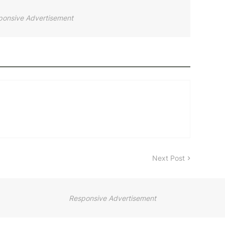
ponsive Advertisement
Next Post
Responsive Advertisement