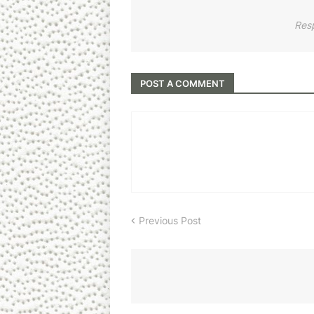
Res
POST A COMMENT
Previous Post