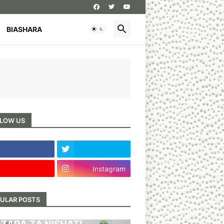
BIASHARA
LOW US
Instagram
ULAR POSTS
BARI