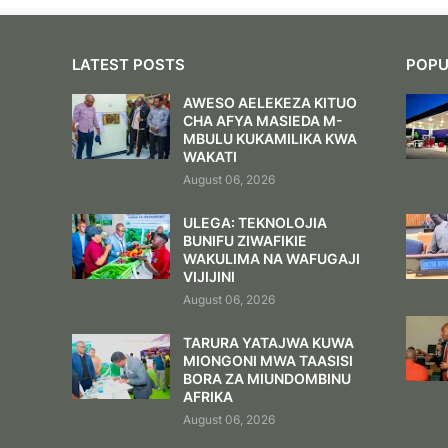
LATEST POSTS
POPU
AWESO AELEKEZA KITUO
CHA AFYA MASIEDA M-
MBULU KUKAMILIKA KWA
WAKATI
August 06, 2026
ULEGA: TEKNOLOJIA
BUNIFU ZIWAFIKIE
WAKULIMA NA WAFUGAJI
VIJIJINI
August 06, 2026
TARURA YATAJWA KUWA
MIONGONI MWA TAASISI
BORA ZA MIUNDOMBINU
AFRIKA
August 06, 2026