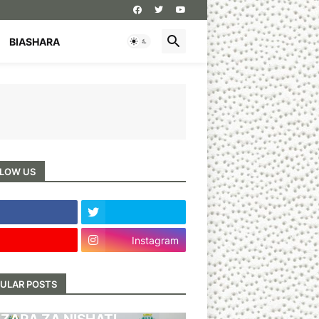
BIASHARA
LOW US
Instagram
ULAR POSTS
BARI