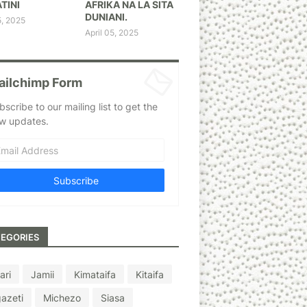
TINI
AFRIKA NA LA SITA
DUNIANI.
5, 2025
April 05, 2025
ailchimp Form
bscribe to our mailing list to get the
w updates.
EGORIES
ari
Jamii
Kimataifa
Kitaifa
azeti
Michezo
Siasa