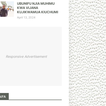
UBUNIFU NJIA MUHIMU
KWA VIJANA
KUJIKWAMUA KIUCHUMI
April 13, 2024
Responsive Advertisement
AIFA