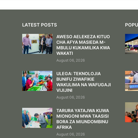
LATEST POSTS
POPU
AWESO AELEKEZA KITUO
CHA AFYA MASIEDA M-
MBULU KUKAMILIKA KWA
WAKATI
August 06, 2026
ULEGA: TEKNOLOJIA
BUNIFU ZIWAFIKIE
WAKULIMA NA WAFUGAJI
VIJIJINI
August 06, 2026
TARURA YATAJWA KUWA
MIONGONI MWA TAASISI
BORA ZA MIUNDOMBINU
AFRIKA
August 06, 2026