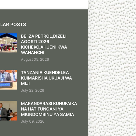
LAR POSTS
BEI ZA PETROL,DIZELI
AGOSTI 2026
KICHEKO,AHUENI KWA
WANANCHI
August 05, 2026
TANZANIA KUENDELEA
KUIMARISHA UKUAJI WA
MIJI
July 22, 2026
MAKANDARASI KUNUFAIKA
NA HATIFUNGANI YA
MIUNDOMBINU YA SAMIA
July 09, 2026