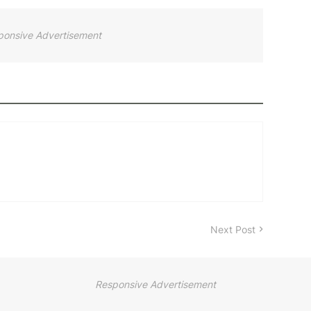
ponsive Advertisement
Next Post
Responsive Advertisement