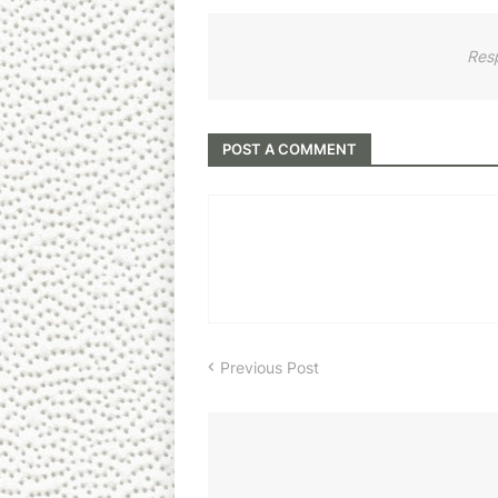
Res
POST A COMMENT
Previous Post