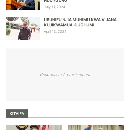
NDUNGURU
July 11, 2024
UBUNIFU NJIA MUHIMU KWA VIJANA
KUJIKWAMUA KIUCHUMI
April 13, 2024
Responsive Advertisement
KITAIFA