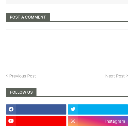
POST A COMMENT
Previous Post
Next Post
FOLLOW US
Instagram