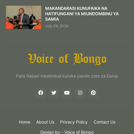
MAKANDARASI KUNUFAIKA NA
HATIFUNGANI YA MIUNDOMBINU YA
SAMIA
July 09, 2026
Pata Habari mbalimbali kutoka pande zote za Dunia
Home
About Us
Privacy Policy
Contact Us
Design by -
Voice of Bongo