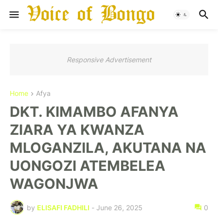
Responsive Advertisement
Home
Afya
DKT. KIMAMBO AFANYA
ZIARA YA KWANZA
MLOGANZILA, AKUTANA NA
UONGOZI ATEMBELEA
WAGONJWA
by
ELISAFI FADHILI
-
June 26, 2025
0