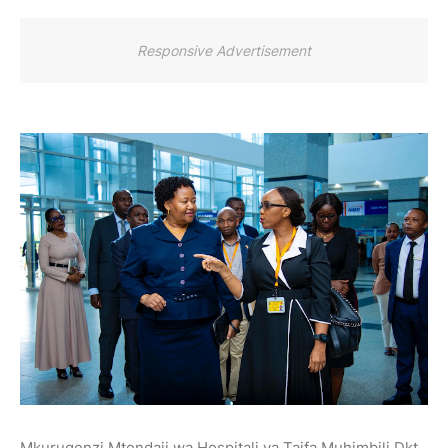
Responsive Advertisement
Mkurugenzi Mtendaji wa Hospitali ya Taifa Muhimbili Dkt.