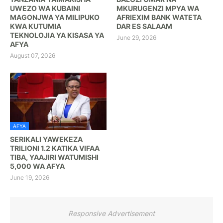
UWEZO WA KUBAINI
MKURUGENZI MPYA WA
MAGONJWA YA MILIPUKO
AFRIEXIM BANK WATETA
KWA KUTUMIA
DAR ES SALAAM
TEKNOLOJIA YA KISASA YA
June 29, 2026
AFYA
August 07, 2026
AFYA
SERIKALI YAWEKEZA
TRILIONI 1.2 KATIKA VIFAA
TIBA, YAAJIRI WATUMISHI
5,000 WA AFYA
June 19, 2026
Responsive Advertisement