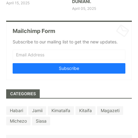
DUNIANI.
April 15, 2025
April 05, 2025
Mailchimp Form
Subscribe to our mailing list to get the new updates.
CATEGORIES
Habari
Jamii
Kimataifa
Kitaifa
Magazeti
Michezo
Siasa