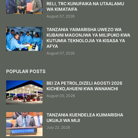
RELI, TRC KUNUFAIKA NA UTAALAMU
WA KIMATAIFA
August 07, 2026
TANZANIA YAIMARISHA UWEZO WA
KUBAINI MAGONJWA YA MILIPUKO KWA
KUTUMIA TEKNOLOJIA YA KISASA YA
AFYA
August 07, 2026
POPULAR POSTS
BEI ZA PETROL,DIZELI AGOSTI 2026
KICHEKO,AHUENI KWA WANANCHI
August 05, 2026
TANZANIA KUENDELEA KUIMARISHA
UKUAJI WA MIJI
July 22, 2026