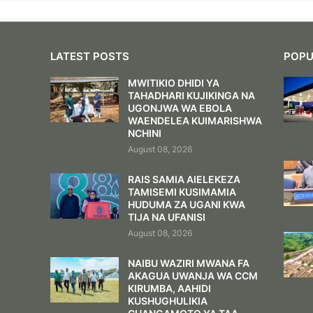
LATEST POSTS
POPU
MWITIKIO DHIDI YA
TAHADHARI KUJIKINGA NA
UGONJWA WA EBOLA
WAENDELEA KUIMARISHWA
NCHINI
August 08, 2026
RAIS SAMIA AIELEKEZA
TAMISEMI KUSIMAMIA
HUDUMA ZA UGANI KWA
TIJA NA UFANISI
August 08, 2026
NAIBU WAZIRI MWANA FA
AKAGUA UWANJA WA CCM
KIRUMBA, AAHIDI
KUSHUGHULIKIA