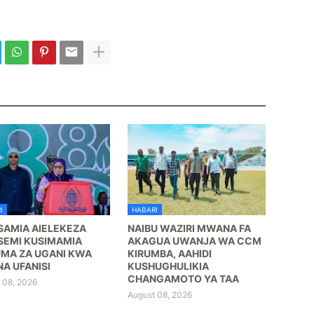
I
HABARI
 SAMIA AIELEKEZA
NAIBU WAZIRI MWANA FA
SEMI KUSIMAMIA
AKAGUA UWANJA WA CCM
MA ZA UGANI KWA
KIRUMBA, AAHIDI
NA UFANISI
KUSHUGHULIKIA
CHANGAMOTO YA TAA
 08, 2026
August 08, 2026