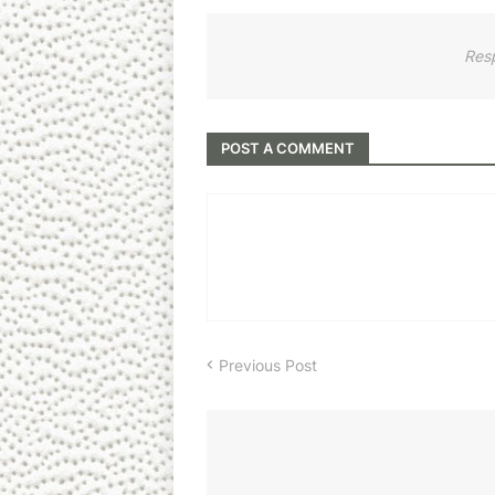
Res
POST A COMMENT
Previous Post