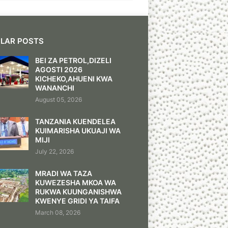
LAR POSTS
BEI ZA PETROL,DIZELI
AGOSTI 2026
KICHEKO,AHUENI KWA
WANANCHI
August 05, 2026
TANZANIA KUENDELEA
KUIMARISHA UKUAJI WA
MIJI
July 22, 2026
MRADI WA TAZA
KUWEZESHA MKOA WA
RUKWA KUUNGANISHWA
KWENYE GRIDI YA TAIFA
March 08, 2026