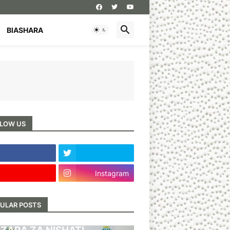
BIASHARA
LOW US
Instagram
ULAR POSTS
BARI