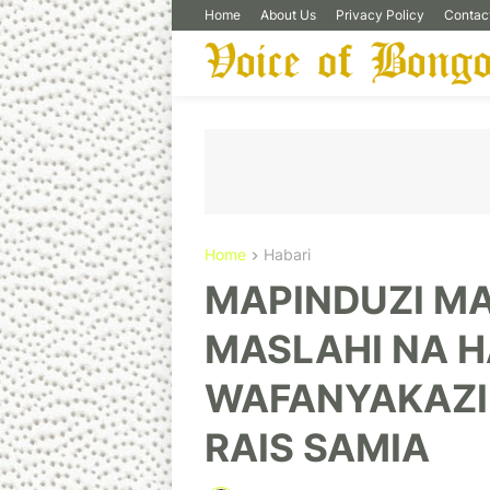
Home
About Us
Privacy Policy
Contac
Home
Habari
MAPINDUZI M
MASLAHI NA H
WAFANYAKAZI 
RAIS SAMIA