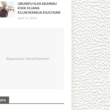
UBUNIFU NJIA MUHIMU
KWA VIJANA
KUJIKWAMUA KIUCHUMI
April 13, 2024
Responsive Advertisement
AIFA