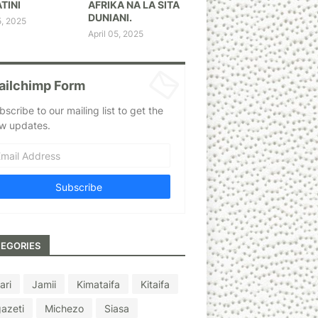
TINI
AFRIKA NA LA SITA
DUNIANI.
5, 2025
April 05, 2025
ailchimp Form
bscribe to our mailing list to get the
w updates.
EGORIES
ari
Jamii
Kimataifa
Kitaifa
azeti
Michezo
Siasa