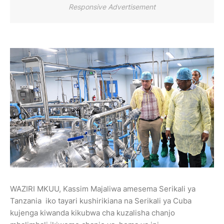
Responsive Advertisement
WAZIRI MKUU, Kassim Majaliwa amesema Serikali ya
Tanzania iko tayari kushirikiana na Serikali ya Cuba
kujenga kiwanda kikubwa cha kuzalisha chanjo