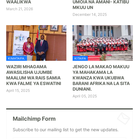
WAALIKWA
UMOIA NA AMANI- KATIBU
MKUU UN
March 21, 2026
December 14, 2025
KIMATAIFA.
KITAIFA
WAZIRI MHAGAMA
JENGO LA MAKAO MAKUU
AWASILISHA UJUMBE
YA MAHAKAMA LA
MAALUM WA RAIS SAMIA
KWANZA KWA UKUBWA
KWA FALME YA ESWATINI
BARANI AFRIKA NA LA SITA
DUNIANI.
April 15, 2025
April 05, 2025
Mailchimp Form
Subscribe to our mailing list to get the new updates.