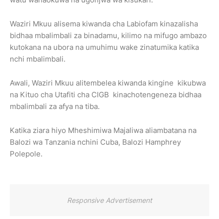
Waziri Mkuu alisema kiwanda cha Labiofam kinazalisha
bidhaa mbalimbali za binadamu, kilimo na mifugo ambazo
kutokana na ubora na umuhimu wake zinatumika katika
nchi mbalimbali.
Awali, Waziri Mkuu alitembelea kiwanda kingine kikubwa
na Kituo cha Utafiti cha CIGB kinachotengeneza bidhaa
mbalimbali za afya na tiba.
Katika ziara hiyo Mheshimiwa Majaliwa aliambatana na
Balozi wa Tanzania nchini Cuba, Balozi Hamphrey
Polepole.
Responsive Advertisement