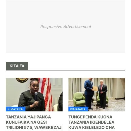
Responsive Advertisement
KITAIFA
KIMATAIFA.
KIMATAIFA.
TANZANIA YAJIPANGA
TUNGEPENDA KUONA
KUNUFAIKA NA GESI
TANZANIA IKIENDELEA
TRILIONI 57.5, WAWEKEZAJI
KUWA KIELELEZO CHA