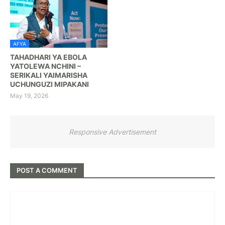
AFYA
TAHADHARI YA EBOLA
YATOLEWA NCHINI –
SERIKALI YAIMARISHA
UCHUNGUZI MIPAKANI
May 19, 2026
Responsive Advertisement
POST A COMMENT