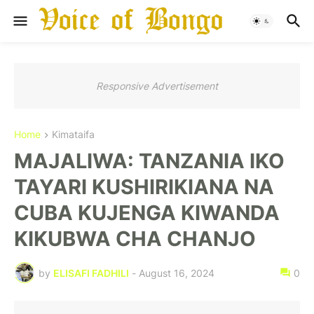
Responsive Advertisement
Home
Kimataifa
MAJALIWA: TANZANIA IKO
TAYARI KUSHIRIKIANA NA
CUBA KUJENGA KIWANDA
KIKUBWA CHA CHANJO
by
ELISAFI FADHILI
-
August 16, 2024
0