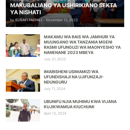
MAKUBALIANO YA USHIRIKIANO SEKTA
YA NISHATI
by
ELISAFI FADHILI
-
November 12, 2023
MAKAMU WA RAIS WA JAMHURI YA
MUUNGANO WA TANZANIA MGENI
RASMI UFUNGUZI WA MAONYESHO YA
NANENANE 2023 MBEYA
July 31, 2023
IMARISHENI USIMAMIZI WA
UFUNDISHAJI NA UJIFUNZAJI-
NDUNGURU
July 11, 2024
UBUNIFU NJIA MUHIMU KWA VIJANA
KUJIKWAMUA KIUCHUMI
April 13, 2024