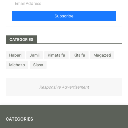
CATEGORIES
Habari
Jamii
Kimataifa
Kitaifa
Magazeti
Michezo
Siasa
Responsive Advertisement
CATEGORIES