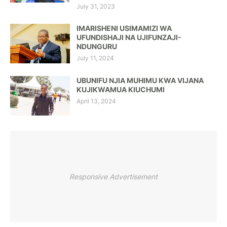
July 31, 2023
IMARISHENI USIMAMIZI WA
UFUNDISHAJI NA UJIFUNZAJI-
NDUNGURU
July 11, 2024
UBUNIFU NJIA MUHIMU KWA VIJANA
KUJIKWAMUA KIUCHUMI
April 13, 2024
Responsive Advertisement