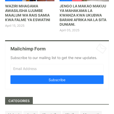
WAZIRI MHAGAMA
JENGO LA MAKAO MAKUU
AWASILISHA UJUMBE
YA MAHAKAMA LA
MAALUM WA RAIS SAMIA
KWANZA KWA UKUBWA
KWA FALME YA ESWATINI
BARANI AFRIKA NA LA SITA
DUNIANI.
April 15, 2025
April 05, 2025
Mailchimp Form
Subscribe to our mailing list to get the new updates.
CATEGORIES