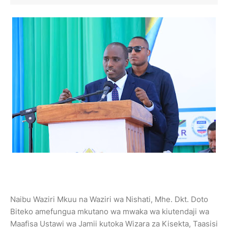
Naibu Waziri Mkuu na Waziri wa Nishati, Mhe. Dkt. Doto
Biteko amefungua mkutano wa mwaka wa kiutendaji wa
Maafisa Ustawi wa Jamii kutoka Wizara za Kisekta, Taasisi