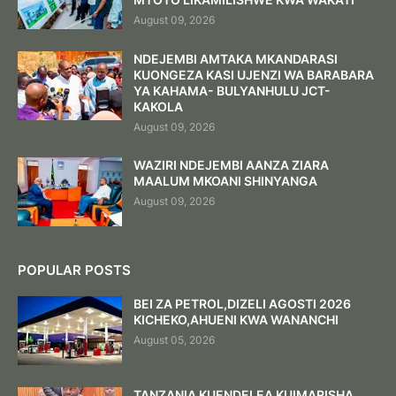
August 09, 2026
NDEJEMBI AMTAKA MKANDARASI
KUONGEZA KASI UJENZI WA BARABARA
YA KAHAMA- BULYANHULU JCT-
KAKOLA
August 09, 2026
WAZIRI NDEJEMBI AANZA ZIARA
MAALUM MKOANI SHINYANGA
August 09, 2026
POPULAR POSTS
BEI ZA PETROL,DIZELI AGOSTI 2026
KICHEKO,AHUENI KWA WANANCHI
August 05, 2026
TANZANIA KUENDELEA KUIMARISHA