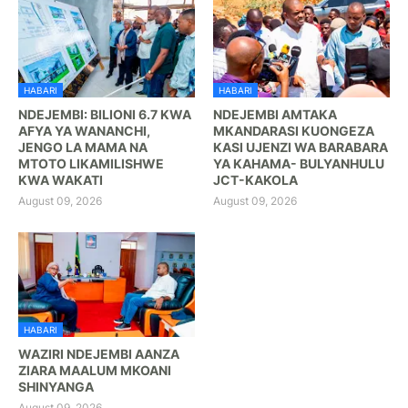
HABARI
HABARI
NDEJEMBI: BILIONI 6.7 KWA
NDEJEMBI AMTAKA
AFYA YA WANANCHI,
MKANDARASI KUONGEZA
JENGO LA MAMA NA
KASI UJENZI WA BARABARA
MTOTO LIKAMILISHWE
YA KAHAMA- BULYANHULU
KWA WAKATI
JCT-KAKOLA
August 09, 2026
August 09, 2026
HABARI
WAZIRI NDEJEMBI AANZA
ZIARA MAALUM MKOANI
SHINYANGA
August 09, 2026