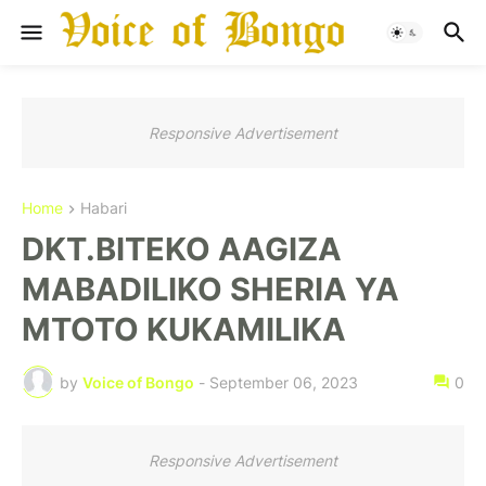
Responsive Advertisement
Home
Habari
DKT.BITEKO AAGIZA
MABADILIKO SHERIA YA
MTOTO KUKAMILIKA
by
Voice of Bongo
-
September 06, 2023
0
Responsive Advertisement