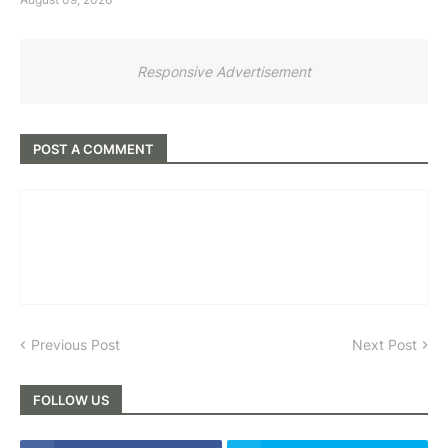
Responsive Advertisement
POST A COMMENT
Previous Post
Next Post
FOLLOW US