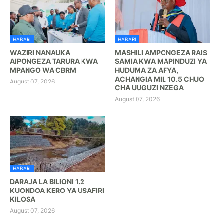
HABARI
HABARI
WAZIRI NANAUKA
MASHILI AMPONGEZA RAIS
AIPONGEZA TARURA KWA
SAMIA KWA MAPINDUZI YA
MPANGO WA CBRM
HUDUMA ZA AFYA,
ACHANGIA MIL 10.5 CHUO
August 07, 2026
CHA UUGUZI NZEGA
August 07, 2026
HABARI
DARAJA LA BILIONI 1.2
KUONDOA KERO YA USAFIRI
KILOSA
August 07, 2026