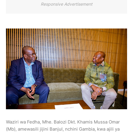
Responsive Advertisement
Waziri wa Fedha, Mhe. Balozi Dkt. Khamis Mussa Omar
(Mb), amewasili jijini Banjul, nchini Gambia, kwa ajili ya