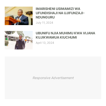
IMARISHENI USIMAMIZI WA
UFUNDISHAJI NA UJIFUNZAJI-
NDUNGURU
July 11, 2024
UBUNIFU NJIA MUHIMU KWA VIJANA
KUJIKWAMUA KIUCHUMI
April 13, 2024
Responsive Advertisement