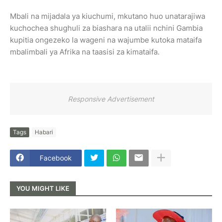
Mbali na mijadala ya kiuchumi, mkutano huo unatarajiwa
kuchochea shughuli za biashara na utalii nchini Gambia
kupitia ongezeko la wageni na wajumbe kutoka mataifa
mbalimbali ya Afrika na taasisi za kimataifa.
Responsive Advertisement
Tags
Habari
Facebook
YOU MIGHT LIKE