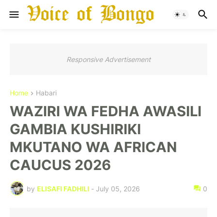
Responsive Advertisement
Home
Habari
WAZIRI WA FEDHA AWASILI
GAMBIA KUSHIRIKI
MKUTANO WA AFRICAN
CAUCUS 2026
by
ELISAFI FADHILI
-
July 05, 2026
0