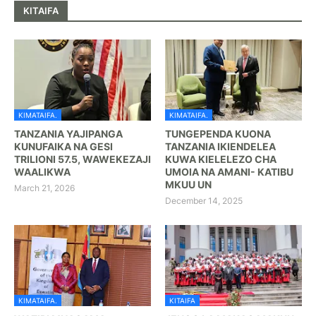
KITAIFA
KIMATAIFA.
KIMATAIFA.
TANZANIA YAJIPANGA
TUNGEPENDA KUONA
KUNUFAIKA NA GESI
TANZANIA IKIENDELEA
TRILIONI 57.5, WAWEKEZAJI
KUWA KIELELEZO CHA
WAALIKWA
UMOIA NA AMANI- KATIBU
MKUU UN
March 21, 2026
December 14, 2025
KIMATAIFA.
KITAIFA