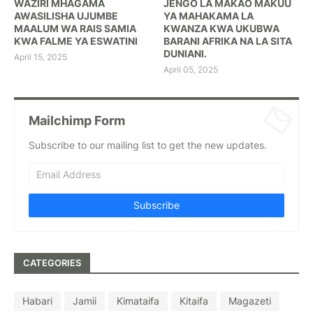
WAZIRI MHAGAMA
JENGO LA MAKAO MAKUU
AWASILISHA UJUMBE
YA MAHAKAMA LA
MAALUM WA RAIS SAMIA
KWANZA KWA UKUBWA
KWA FALME YA ESWATINI
BARANI AFRIKA NA LA SITA
DUNIANI.
April 15, 2025
April 05, 2025
Mailchimp Form
Subscribe to our mailing list to get the new updates.
CATEGORIES
Habari
Jamii
Kimataifa
Kitaifa
Magazeti