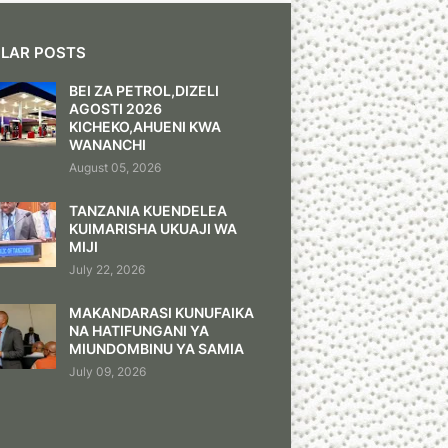
LAR POSTS
BEI ZA PETROL,DIZELI
AGOSTI 2026
KICHEKO,AHUENI KWA
WANANCHI
August 05, 2026
TANZANIA KUENDELEA
KUIMARISHA UKUAJI WA
MIJI
July 22, 2026
MAKANDARASI KUNUFAIKA
NA HATIFUNGANI YA
MIUNDOMBINU YA SAMIA
July 09, 2026