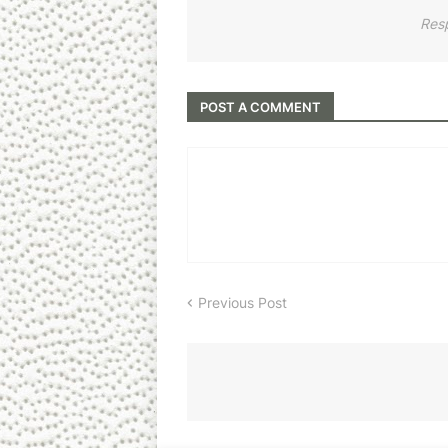
Res
POST A COMMENT
Previous Post