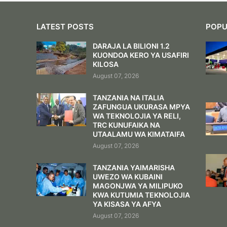
LATEST POSTS
POPU
DARAJA LA BILIONI 1.2
KUONDOA KERO YA USAFIRI
KILOSA
August 07, 2026
TANZANIA NA ITALIA
ZAFUNGUA UKURASA MPYA
WA TEKNOLOJIA YA RELI,
TRC KUNUFAIKA NA
UTAALAMU WA KIMATAIFA
August 07, 2026
TANZANIA YAIMARISHA
UWEZO WA KUBAINI
MAGONJWA YA MILIPUKO
KWA KUTUMIA TEKNOLOJIA
YA KISASA YA AFYA
August 07, 2026