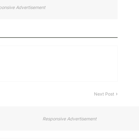
ponsive Advertisement
Next Post
Responsive Advertisement