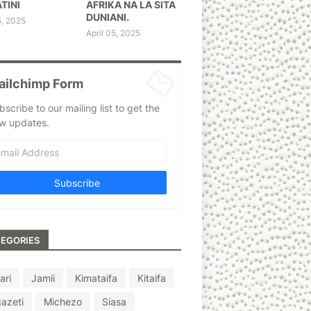
TINI
AFRIKA NA LA SITA
DUNIANI.
5, 2025
April 05, 2025
ailchimp Form
bscribe to our mailing list to get the
w updates.
EGORIES
ari
Jamii
Kimataifa
Kitaifa
azeti
Michezo
Siasa