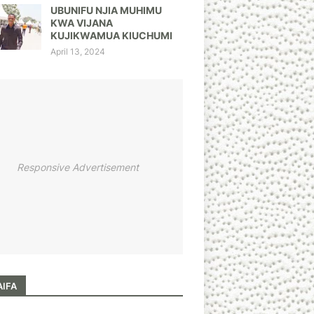
UBUNIFU NJIA MUHIMU
KWA VIJANA
KUJIKWAMUA KIUCHUMI
April 13, 2024
Responsive Advertisement
AIFA