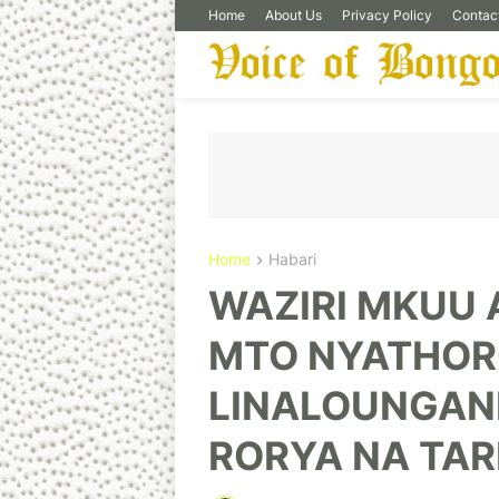
Home
About Us
Privacy Policy
Contac
Home
Habari
WAZIRI MKUU
MTO NYATHO
LINALOUNGAN
RORYA NA TAR