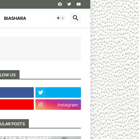
BIASHARA
LOW US
Instagram
ULAR POSTS
BARI