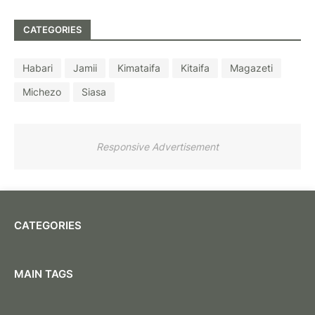
CATEGORIES
Habari
Jamii
Kimataifa
Kitaifa
Magazeti
Michezo
Siasa
Responsive Advertisement
CATEGORIES
MAIN TAGS