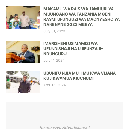
MAKAMU WA RAIS WA JAMHURI YA
MUUNGANO WA TANZANIA MGENI
RASMI UFUNGUZI WA MAONYESHO YA
NANENANE 2023 MBEYA
July 31, 2023
IMARISHENI USIMAMIZI WA
UFUNDISHAJI NA UJIFUNZAJI-
NDUNGURU
July 11, 2024
UBUNIFU NJIA MUHIMU KWA VIJANA
KUJIKWAMUA KIUCHUMI
April 13, 2024
Responsive Advertisement