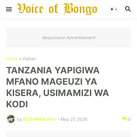
Responsive Advertisement
Home
Habari
TANZANIA YAPIGIWA
MFANO MAGEUZI YA
KISERA, USIMAMIZI WA
KODI
by
ELISAFI FADHILI
-
May 27, 2026
0