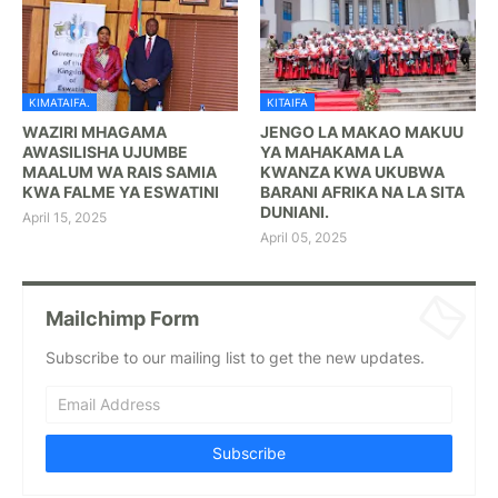
KIMATAIFA.
KITAIFA
WAZIRI MHAGAMA
JENGO LA MAKAO MAKUU
AWASILISHA UJUMBE
YA MAHAKAMA LA
MAALUM WA RAIS SAMIA
KWANZA KWA UKUBWA
KWA FALME YA ESWATINI
BARANI AFRIKA NA LA SITA
DUNIANI.
April 15, 2025
April 05, 2025
Mailchimp Form
Subscribe to our mailing list to get the new updates.