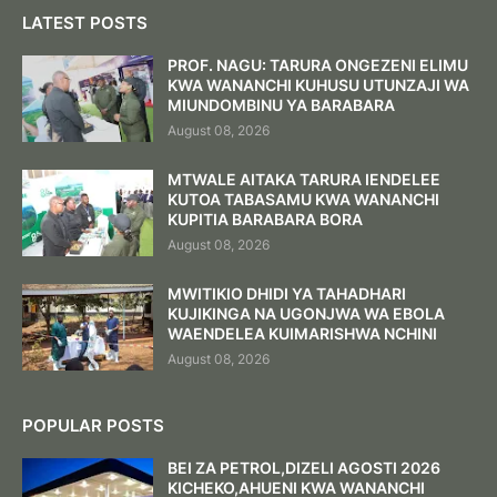
LATEST POSTS
PROF. NAGU: TARURA ONGEZENI ELIMU
KWA WANANCHI KUHUSU UTUNZAJI WA
MIUNDOMBINU YA BARABARA ‎
August 08, 2026
MTWALE AITAKA TARURA IENDELEE
KUTOA TABASAMU KWA WANANCHI
KUPITIA BARABARA BORA ‎
August 08, 2026
MWITIKIO DHIDI YA TAHADHARI
KUJIKINGA NA UGONJWA WA EBOLA
WAENDELEA KUIMARISHWA NCHINI
August 08, 2026
POPULAR POSTS
BEI ZA PETROL,DIZELI AGOSTI 2026
KICHEKO,AHUENI KWA WANANCHI