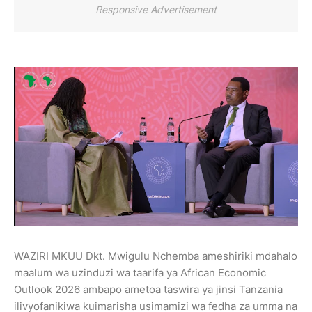
Responsive Advertisement
WAZIRI MKUU Dkt. Mwigulu Nchemba ameshiriki mdahalo
maalum wa uzinduzi wa taarifa ya African Economic
Outlook 2026 ambapo ametoa taswira ya jinsi Tanzania
ilivyofanikiwa kuimarisha usimamizi wa fedha za umma na