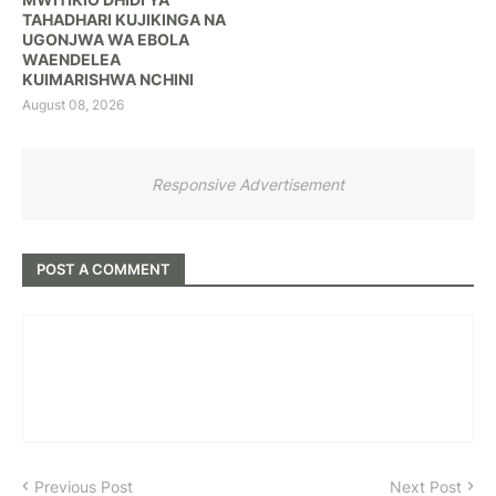
TAHADHARI KUJIKINGA NA
UGONJWA WA EBOLA
WAENDELEA
KUIMARISHWA NCHINI
August 08, 2026
Responsive Advertisement
POST A COMMENT
Previous Post
Next Post