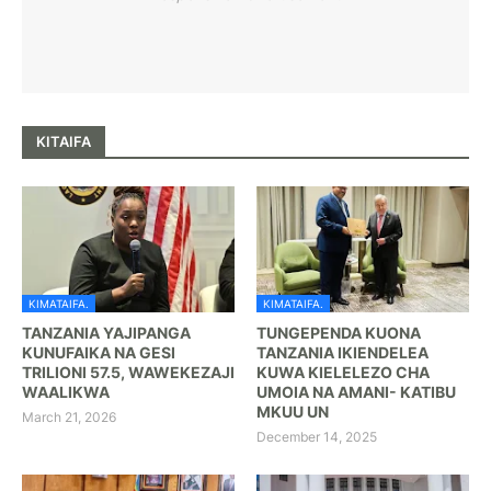
KITAIFA
KIMATAIFA.
KIMATAIFA.
TANZANIA YAJIPANGA
TUNGEPENDA KUONA
KUNUFAIKA NA GESI
TANZANIA IKIENDELEA
TRILIONI 57.5, WAWEKEZAJI
KUWA KIELELEZO CHA
WAALIKWA
UMOIA NA AMANI- KATIBU
MKUU UN
March 21, 2026
December 14, 2025