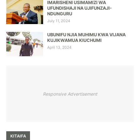
IMARISHENI USIMAMIZI WA
UFUNDISHAJI NA UJIFUNZAJI-
NDUNGURU
July 11, 2024
UBUNIFU NJIA MUHIMU KWA VIJANA
KUJIKWAMUA KIUCHUMI
April 13, 2024
Responsive Advertisement
KITAIFA