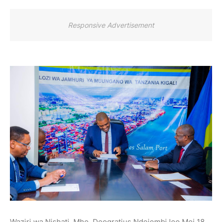
Responsive Advertisement
Waziri wa Nishati, Mhe. Deogratius Ndejembi leo Mei 18,