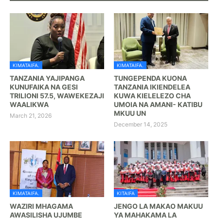
KIMATAIFA.
KIMATAIFA.
TANZANIA YAJIPANGA
TUNGEPENDA KUONA
KUNUFAIKA NA GESI
TANZANIA IKIENDELEA
TRILIONI 57.5, WAWEKEZAJI
KUWA KIELELEZO CHA
WAALIKWA
UMOIA NA AMANI- KATIBU
MKUU UN
March 21, 2026
December 14, 2025
KIMATAIFA.
KITAIFA
WAZIRI MHAGAMA
JENGO LA MAKAO MAKUU
AWASILISHA UJUMBE
YA MAHAKAMA LA