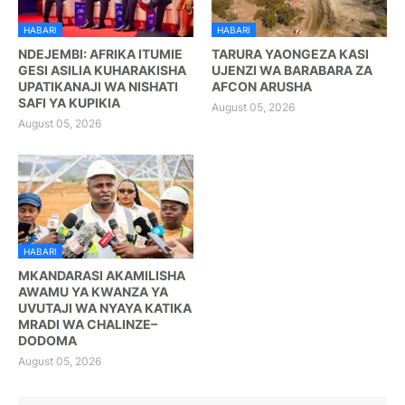
HABARI
HABARI
NDEJEMBI: AFRIKA ITUMIE
TARURA YAONGEZA KASI
GESI ASILIA KUHARAKISHA
UJENZI WA BARABARA ZA
UPATIKANAJI WA NISHATI
AFCON ARUSHA
SAFI YA KUPIKIA
August 05, 2026
August 05, 2026
HABARI
MKANDARASI AKAMILISHA
AWAMU YA KWANZA YA
UVUTAJI WA NYAYA KATIKA
MRADI WA CHALINZE–
DODOMA
August 05, 2026