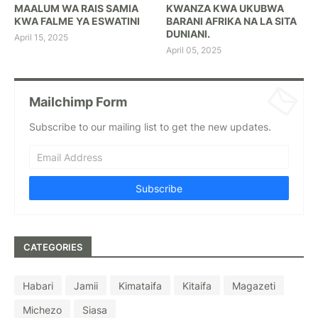
MAALUM WA RAIS SAMIA
KWANZA KWA UKUBWA
KWA FALME YA ESWATINI
BARANI AFRIKA NA LA SITA
DUNIANI.
April 15, 2025
April 05, 2025
Mailchimp Form
Subscribe to our mailing list to get the new updates.
CATEGORIES
Habari
Jamii
Kimataifa
Kitaifa
Magazeti
Michezo
Siasa