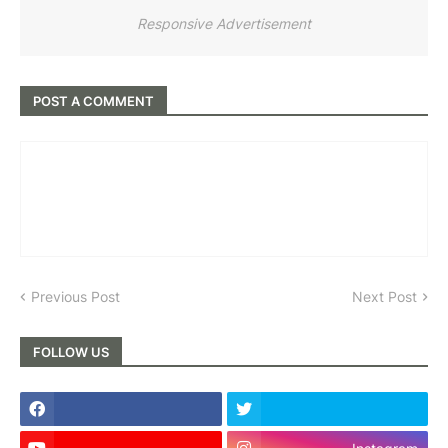
Responsive Advertisement
POST A COMMENT
Previous Post
Next Post
FOLLOW US