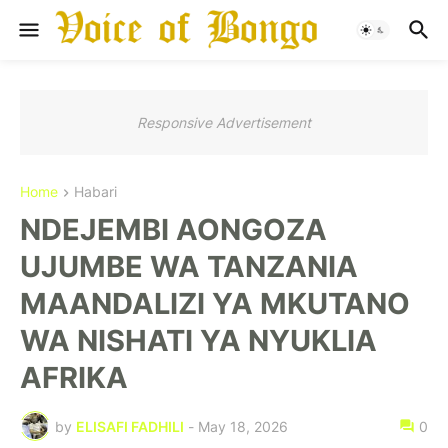
Responsive Advertisement
Home
Habari
NDEJEMBI AONGOZA
UJUMBE WA TANZANIA
MAANDALIZI YA MKUTANO
WA NISHATI YA NYUKLIA
AFRIKA
by
ELISAFI FADHILI
-
May 18, 2026
0