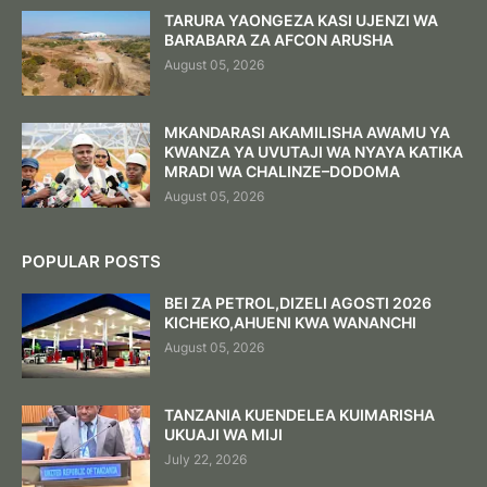
TARURA YAONGEZA KASI UJENZI WA
BARABARA ZA AFCON ARUSHA
August 05, 2026
MKANDARASI AKAMILISHA AWAMU YA
KWANZA YA UVUTAJI WA NYAYA KATIKA
MRADI WA CHALINZE–DODOMA
August 05, 2026
POPULAR POSTS
BEI ZA PETROL,DIZELI AGOSTI 2026
KICHEKO,AHUENI KWA WANANCHI
August 05, 2026
TANZANIA KUENDELEA KUIMARISHA
UKUAJI WA MIJI
July 22, 2026