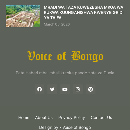
MRADI WA TAZA KUWEZESHA MKOA WA
RUKWA KUUNGANISHWA KWENYE GRIDI
YA TAIFA
March 08, 2026
Pata Habari mbalimbali kutoka pande zote za Dunia
Home
About Us
Privacy Policy
Contact Us
Design by -
Voice of Bongo