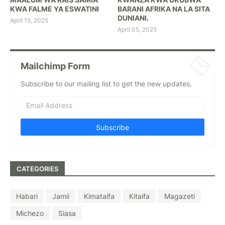
KWA FALME YA ESWATINI
BARANI AFRIKA NA LA SITA
DUNIANI.
April 15, 2025
April 05, 2025
Mailchimp Form
Subscribe to our mailing list to get the new updates.
CATEGORIES
Habari
Jamii
Kimataifa
Kitaifa
Magazeti
Michezo
Siasa