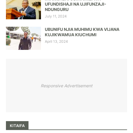
UFUNDISHAJI NA UJIFUNZAJI-
NDUNGURU
July 11, 2024
UBUNIFU NJIA MUHIMU KWA VIJANA
KUJIKWAMUA KIUCHUMI
April 13, 2024
Responsive Advertisement
KITAIFA