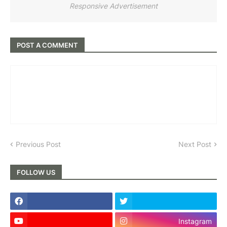
Responsive Advertisement
POST A COMMENT
Previous Post
Next Post
FOLLOW US
Instagram