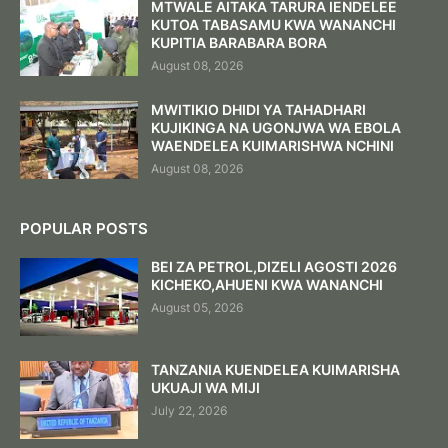
MTWALE AITAKA TARURA IENDELEE
KUTOA TABASAMU KWA WANANCHI
KUPITIA BARABARA BORA ‎
August 08, 2026
MWITIKIO DHIDI YA TAHADHARI
KUJIKINGA NA UGONJWA WA EBOLA
WAENDELEA KUIMARISHWA NCHINI
August 08, 2026
POPULAR POSTS
BEI ZA PETROL,DIZELI AGOSTI 2026
KICHEKO,AHUENI KWA WANANCHI
August 05, 2026
TANZANIA KUENDELEA KUIMARISHA
UKUAJI WA MIJI
July 22, 2026