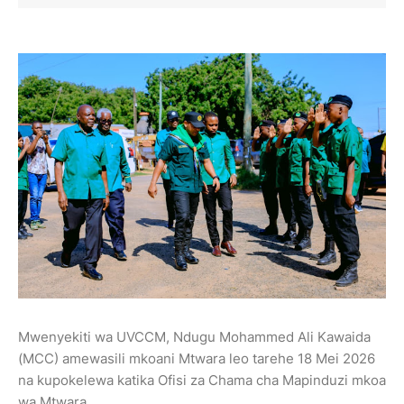
Mwenyekiti wa UVCCM, Ndugu Mohammed Ali Kawaida
(MCC) amewasili mkoani Mtwara leo tarehe 18 Mei 2026
na kupokelewa katika Ofisi za Chama cha Mapinduzi mkoa
wa Mtwara.