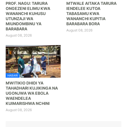
PROF. NAGU: TARURA
MTWALE AITAKA TARURA
ONGEZENI ELIMU KWA
IENDELEE KUTOA
WANANCHI KUHUSU
TABASAMU KWA
UTUNZAJI WA
WANANCHI KUPITIA
MIUNDOMBINU YA
BARABARA BORA ‎
BARABARA ‎
August 08, 2026
August 08, 2026
HABARI
MWITIKIO DHIDI YA
TAHADHARI KUJIKINGA NA
UGONJWA WA EBOLA
WAENDELEA
KUIMARISHWA NCHINI
August 08, 2026