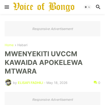
Responsive Advertisement
Home
Habari
MWENYEKITI UVCCM
KAWAIDA APOKELEWA
MTWARA
by
ELISAFI FADHILI
-
May 18, 2026
0
Responsive Advertisement