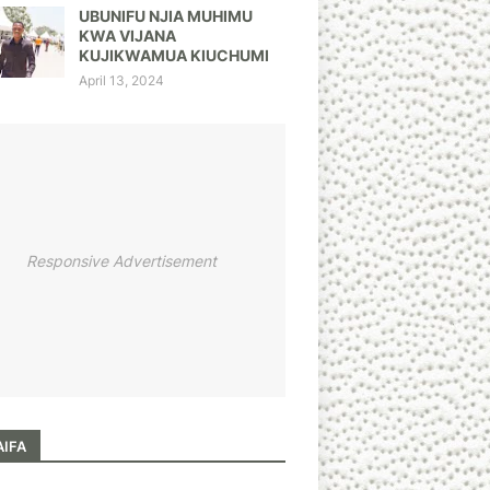
UBUNIFU NJIA MUHIMU
KWA VIJANA
KUJIKWAMUA KIUCHUMI
April 13, 2024
Responsive Advertisement
AIFA