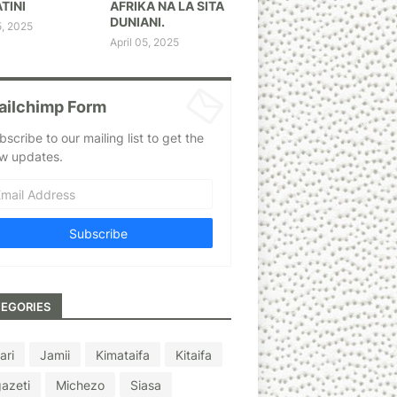
TINI
AFRIKA NA LA SITA
DUNIANI.
5, 2025
April 05, 2025
ailchimp Form
bscribe to our mailing list to get the
w updates.
EGORIES
ari
Jamii
Kimataifa
Kitaifa
azeti
Michezo
Siasa