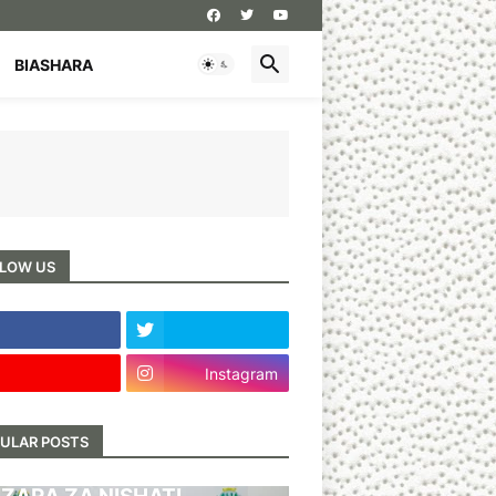
BIASHARA
LOW US
Instagram
ULAR POSTS
BARI