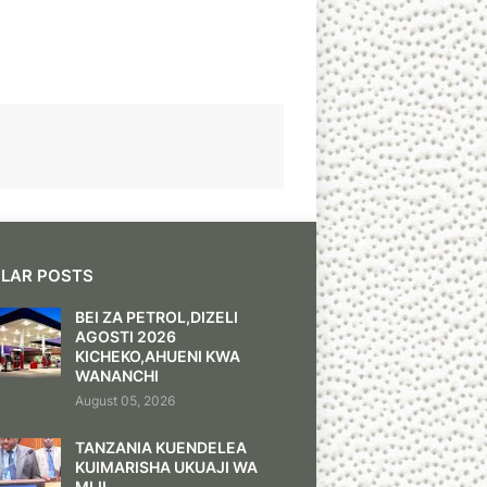
LAR POSTS
BEI ZA PETROL,DIZELI
AGOSTI 2026
KICHEKO,AHUENI KWA
WANANCHI
August 05, 2026
TANZANIA KUENDELEA
KUIMARISHA UKUAJI WA
MIJI