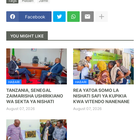
Tags
Habari
Jamii
Facebook
YOU MIGHT LIKE
HABARI
HABARI
TANZANIA, SENEGAL
REA YATOA SOMO LA
ZAIMARISHA USHIRIKIANO
NISHATI SAFI YA KUPIKIA
WA SEKTA YA NISHATI
KWA VITENDO NANENANE
August 07, 2026
August 07, 2026