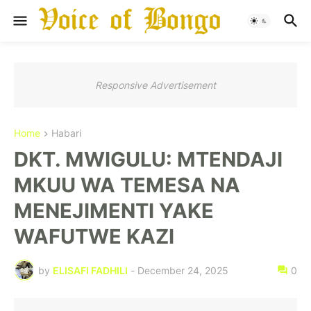
Responsive Advertisement
Home
Habari
DKT. MWIGULU: MTENDAJI
MKUU WA TEMESA NA
MENEJIMENTI YAKE
WAFUTWE KAZI
by
ELISAFI FADHILI
-
December 24, 2025
0