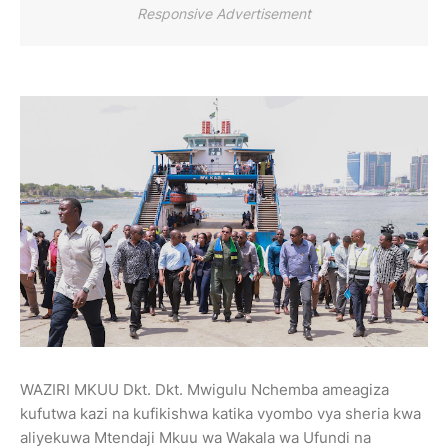
Responsive Advertisement
WAZIRI MKUU Dkt. Dkt. Mwigulu Nchemba ameagiza
kufutwa kazi na kufikishwa katika vyombo vya sheria kwa
aliyekuwa Mtendaji Mkuu wa Wakala wa Ufundi na