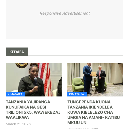
Responsive Advertisement
KITAIFA
KIMATAIFA.
KIMATAIFA.
TANZANIA YAJIPANGA
TUNGEPENDA KUONA
KUNUFAIKA NA GESI
TANZANIA IKIENDELEA
TRILIONI 57.5, WAWEKEZAJI
KUWA KIELELEZO CHA
WAALIKWA
UMOIA NA AMANI- KATIBU
MKUU UN
March 21, 2026