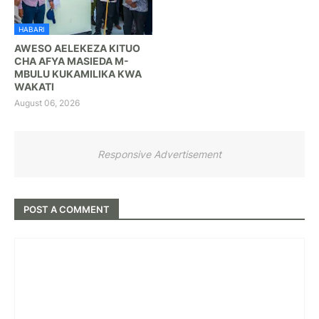
HABARI
AWESO AELEKEZA KITUO
CHA AFYA MASIEDA M-
MBULU KUKAMILIKA KWA
WAKATI
August 06, 2026
Responsive Advertisement
POST A COMMENT