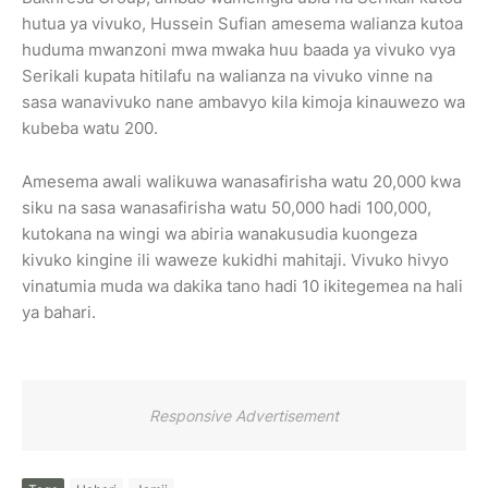
hutua ya vivuko, Hussein Sufian amesema walianza kutoa
huduma mwanzoni mwa mwaka huu baada ya vivuko vya
Serikali kupata hitilafu na walianza na vivuko vinne na
sasa wanavivuko nane ambavyo kila kimoja kinauwezo wa
kubeba watu 200.
Amesema awali walikuwa wanasafirisha watu 20,000 kwa
siku na sasa wanasafirisha watu 50,000 hadi 100,000,
kutokana na wingi wa abiria wanakusudia kuongeza
kivuko kingine ili waweze kukidhi mahitaji. Vivuko hivyo
vinatumia muda wa dakika tano hadi 10 ikitegemea na hali
ya bahari.
Responsive Advertisement