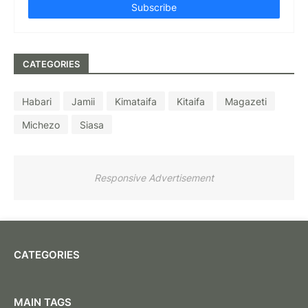
CATEGORIES
Habari
Jamii
Kimataifa
Kitaifa
Magazeti
Michezo
Siasa
Responsive Advertisement
CATEGORIES
MAIN TAGS