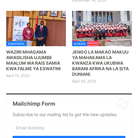
December 14, 2025
KIMATAIFA.
KITAIFA
WAZIRI MHAGAMA
JENGO LA MAKAO MAKUU
AWASILISHA UJUMBE
YA MAHAKAMA LA
MAALUM WA RAIS SAMIA
KWANZA KWA UKUBWA
KWA FALME YA ESWATINI
BARANI AFRIKA NA LA SITA
DUNIANI.
April 15, 2025
April 05, 2025
Mailchimp Form
Subscribe to our mailing list to get the new updates.