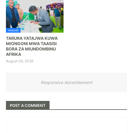
HABARI
TARURA YATAJWA KUWA
MIONGONI MWA TAASISI
BORA ZA MIUNDOMBINU
AFRIKA
August 06, 2026
Responsive Advertisement
POST A COMMENT