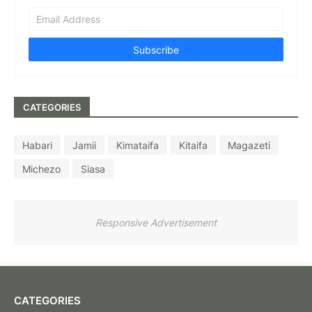
CATEGORIES
Habari
Jamii
Kimataifa
Kitaifa
Magazeti
Michezo
Siasa
Responsive Advertisement
CATEGORIES