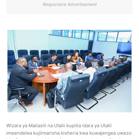
Responsive Advertisement
Wizara ya Maliasili na Utalii kupitia Idara ya Utalii
imeendelea kujiimarisha kisheria kwa kuwajengea uwezo