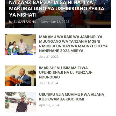
NA ZANZIBAR ZATIA SAINI HATI YA
MAKUBALIANO YA USHIRIKIANO SEKTA
YA NISHATI
by
ELISAFI FADHILI
-
November 12, 2023
MAKAMU WA RAIS WA JAMHURI YA
MUUNGANO WA TANZANIA MGENI
RASMI UFUNGUZI WA MAONYESHO YA
NANENANE 2023 MBEYA
July 31, 2023
IMARISHENI USIMAMIZI WA
UFUNDISHAJI NA UJIFUNZAJI-
NDUNGURU
July 11, 2024
UBUNIFU NJIA MUHIMU KWA VIJANA
KUJIKWAMUA KIUCHUMI
April 13, 2024