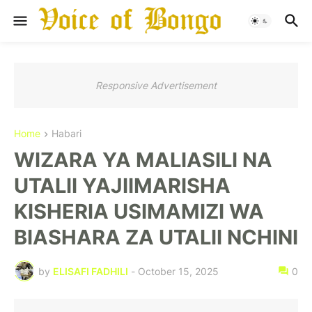
Responsive Advertisement
Home
Habari
WIZARA YA MALIASILI NA
UTALII YAJIIMARISHA
KISHERIA USIMAMIZI WA
BIASHARA ZA UTALII NCHINI
by
ELISAFI FADHILI
-
October 15, 2025
0