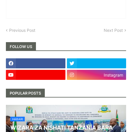
Previous Post
Next Post
FOLLOW US
Instagram
POPULAR POSTS
HABARI
WIZARA ZA NISHATI TANZANIA BARA