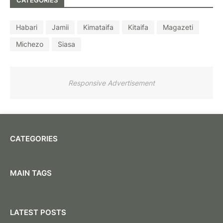
CATEGORIES
Habari
Jamii
Kimataifa
Kitaifa
Magazeti
Michezo
Siasa
Responsive Advertisement
CATEGORIES
MAIN TAGS
LATEST POSTS