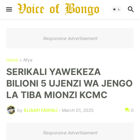
Responsive Advertisement
Home
Afya
SERIKALI YAWEKEZA
BILIONI 5 UJENZI WA JENGO
LA TIBA MIONZI KCMC
by
ELISAFI FADHILI
-
March 01, 2025
0
Responsive Advertisement