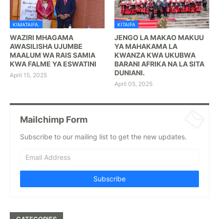
KIMATAIFA.
KITAIFA
WAZIRI MHAGAMA
JENGO LA MAKAO MAKUU
AWASILISHA UJUMBE
YA MAHAKAMA LA
MAALUM WA RAIS SAMIA
KWANZA KWA UKUBWA
KWA FALME YA ESWATINI
BARANI AFRIKA NA LA SITA
DUNIANI.
April 15, 2025
April 05, 2025
Mailchimp Form
Subscribe to our mailing list to get the new updates.