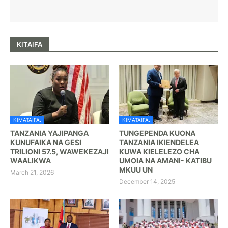
KITAIFA
KIMATAIFA.
KIMATAIFA.
TANZANIA YAJIPANGA
TUNGEPENDA KUONA
KUNUFAIKA NA GESI
TANZANIA IKIENDELEA
TRILIONI 57.5, WAWEKEZAJI
KUWA KIELELEZO CHA
WAALIKWA
UMOIA NA AMANI- KATIBU
MKUU UN
March 21, 2026
December 14, 2025