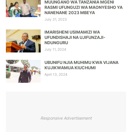
MUUNGANO WA TANZANIA MGENI
RASMI UFUNGUZI WA MAONYESHO YA
NANENANE 2023 MBEYA
July 31, 2023
IMARISHENI USIMAMIZI WA
UFUNDISHAJI NA UJIFUNZAJI-
NDUNGURU
July 11, 2024
UBUNIFU NJIA MUHIMU KWA VIJANA
KUJIKWAMUA KIUCHUMI
April 13, 2024
Responsive Advertisement