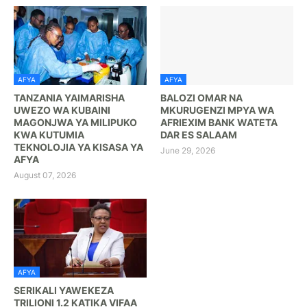
AFYA
AFYA
TANZANIA YAIMARISHA
BALOZI OMAR NA
UWEZO WA KUBAINI
MKURUGENZI MPYA WA
MAGONJWA YA MILIPUKO
AFRIEXIM BANK WATETA
KWA KUTUMIA
DAR ES SALAAM
TEKNOLOJIA YA KISASA YA
June 29, 2026
AFYA
August 07, 2026
AFYA
SERIKALI YAWEKEZA
TRILIONI 1.2 KATIKA VIFAA