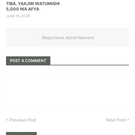
TIBA, YAAJIRI WATUMISHI
5,000 WA AFYA
June 19, 2026
Responsive Advertisement
POST A COMMENT
Previous Post
Next Post