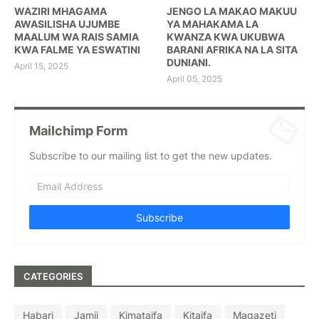
WAZIRI MHAGAMA
JENGO LA MAKAO MAKUU
AWASILISHA UJUMBE
YA MAHAKAMA LA
MAALUM WA RAIS SAMIA
KWANZA KWA UKUBWA
KWA FALME YA ESWATINI
BARANI AFRIKA NA LA SITA
DUNIANI.
April 15, 2025
April 05, 2025
Mailchimp Form
Subscribe to our mailing list to get the new updates.
CATEGORIES
Habari
Jamii
Kimataifa
Kitaifa
Magazeti