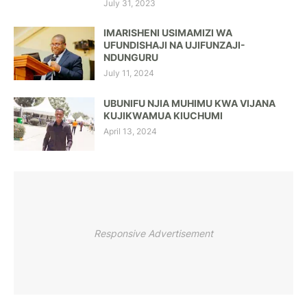
July 31, 2023
IMARISHENI USIMAMIZI WA
UFUNDISHAJI NA UJIFUNZAJI-
NDUNGURU
July 11, 2024
UBUNIFU NJIA MUHIMU KWA VIJANA
KUJIKWAMUA KIUCHUMI
April 13, 2024
Responsive Advertisement