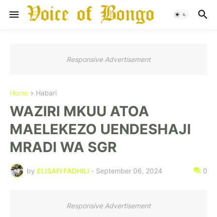
Responsive Advertisement
Home
Habari
WAZIRI MKUU ATOA
MAELEKEZO UENDESHAJI
MRADI WA SGR
by
ELISAFI FADHILI
-
September 06, 2024
0
Responsive Advertisement