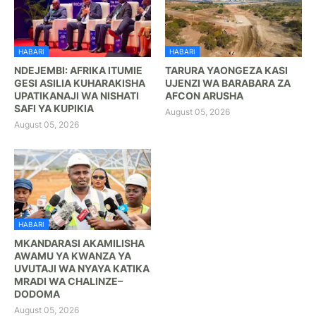
HABARI
HABARI
NDEJEMBI: AFRIKA ITUMIE
TARURA YAONGEZA KASI
GESI ASILIA KUHARAKISHA
UJENZI WA BARABARA ZA
UPATIKANAJI WA NISHATI
AFCON ARUSHA
SAFI YA KUPIKIA
August 05, 2026
August 05, 2026
HABARI
MKANDARASI AKAMILISHA
AWAMU YA KWANZA YA
UVUTAJI WA NYAYA KATIKA
MRADI WA CHALINZE–
DODOMA
August 05, 2026