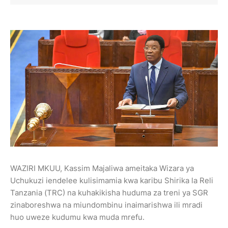
WAZIRI MKUU, Kassim Majaliwa ameitaka Wizara ya
Uchukuzi iendelee kulisimamia kwa karibu Shirika la Reli
Tanzania (TRC) na kuhakikisha huduma za treni ya SGR
zinaboreshwa na miundombinu inaimarishwa ili mradi
huo uweze kudumu kwa muda mrefu.