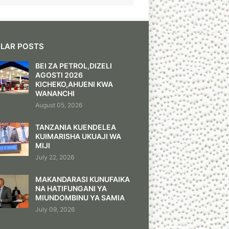
LAR POSTS
BEI ZA PETROL,DIZELI
AGOSTI 2026
KICHEKO,AHUENI KWA
WANANCHI
August 05, 2026
TANZANIA KUENDELEA
KUIMARISHA UKUAJI WA
MIJI
July 22, 2026
MAKANDARASI KUNUFAIKA
NA HATIFUNGANI YA
MIUNDOMBINU YA SAMIA
July 09, 2026