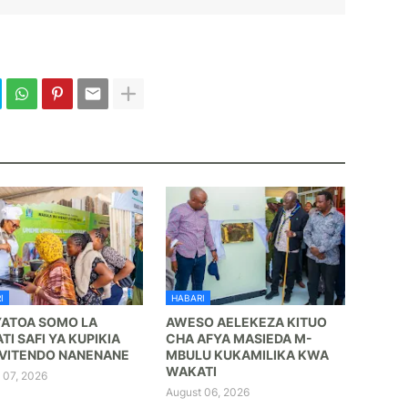
I
HABARI
YATOA SOMO LA
AWESO AELEKEZA KITUO
TI SAFI YA KUPIKIA
CHA AFYA MASIEDA M-
VITENDO NANENANE
MBULU KUKAMILIKA KWA
WAKATI
 07, 2026
August 06, 2026