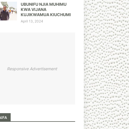
UBUNIFU NJIA MUHIMU
KWA VIJANA
KUJIKWAMUA KIUCHUMI
April 13, 2024
Responsive Advertisement
AIFA