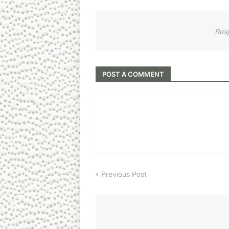
Res
POST A COMMENT
Previous Post