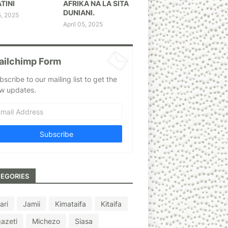
TINI
AFRIKA NA LA SITA
DUNIANI.
5, 2025
April 05, 2025
ailchimp Form
bscribe to our mailing list to get the
w updates.
EGORIES
ari
Jamii
Kimataifa
Kitaifa
azeti
Michezo
Siasa