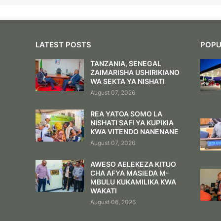
LATEST POSTS
POPU
TANZANIA, SENEGAL
ZAIMARISHA USHIRIKIANO
WA SEKTA YA NISHATI
August 07, 2026
REA YATOA SOMO LA
NISHATI SAFI YA KUPIKIA
KWA VITENDO NANENANE
August 07, 2026
AWESO AELEKEZA KITUO
CHA AFYA MASIEDA M-
MBULU KUKAMILIKA KWA
WAKATI
August 06, 2026