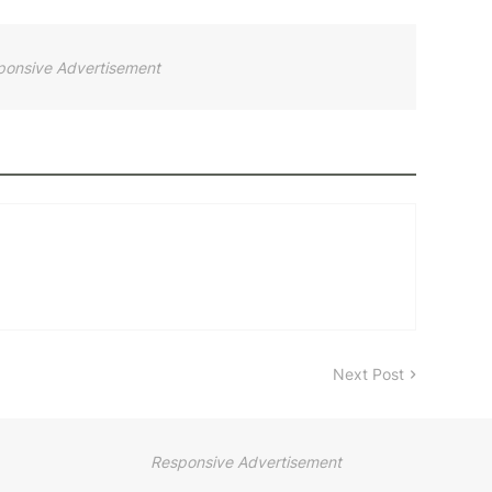
ponsive Advertisement
Next Post
Responsive Advertisement