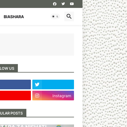
BIASHARA
LOW US
Instagram
ULAR POSTS
BARI