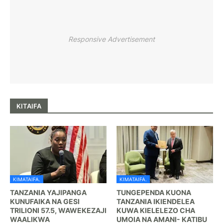
Responsive Advertisement
KITAIFA
KIMATAIFA.
KIMATAIFA.
TANZANIA YAJIPANGA
TUNGEPENDA KUONA
KUNUFAIKA NA GESI
TANZANIA IKIENDELEA
TRILIONI 57.5, WAWEKEZAJI
KUWA KIELELEZO CHA
WAALIKWA
UMOIA NA AMANI- KATIBU