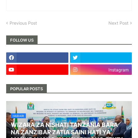
Previous Post
Next Post
FOLLOW US
Instagram
POPULAR POSTS
HABARI
WIZARA ZA NISHATI TANZANIA BARA
NA ZANZIBAR ZATIA SAINI HATI YA