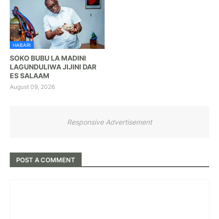
HABARI
SOKO BUBU LA MADINI
LAGUNDULIWA JIJINI DAR
ES SALAAM
August 09, 2026
Responsive Advertisement
POST A COMMENT