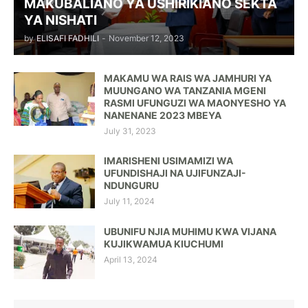
MAKUBALIANO YA USHIRIKIANO SEKTA
YA NISHATI
by
ELISAFI FADHILI
-
November 12, 2023
MAKAMU WA RAIS WA JAMHURI YA
MUUNGANO WA TANZANIA MGENI
RASMI UFUNGUZI WA MAONYESHO YA
NANENANE 2023 MBEYA
July 31, 2023
IMARISHENI USIMAMIZI WA
UFUNDISHAJI NA UJIFUNZAJI-
NDUNGURU
July 11, 2024
UBUNIFU NJIA MUHIMU KWA VIJANA
KUJIKWAMUA KIUCHUMI
April 13, 2024