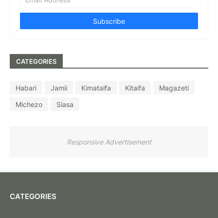
CATEGORIES
Habari
Jamii
Kimataifa
Kitaifa
Magazeti
Michezo
Siasa
Responsive Advertisement
CATEGORIES