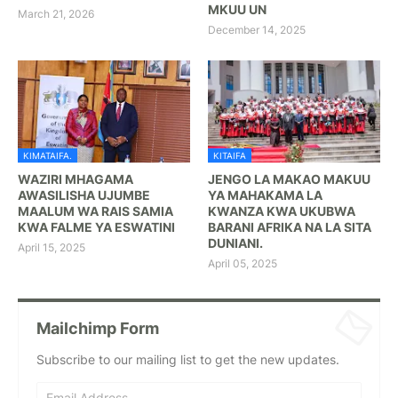
MKUU UN
March 21, 2026
December 14, 2025
KIMATAIFA.
KITAIFA
WAZIRI MHAGAMA
JENGO LA MAKAO MAKUU
AWASILISHA UJUMBE
YA MAHAKAMA LA
MAALUM WA RAIS SAMIA
KWANZA KWA UKUBWA
KWA FALME YA ESWATINI
BARANI AFRIKA NA LA SITA
DUNIANI.
April 15, 2025
April 05, 2025
Mailchimp Form
Subscribe to our mailing list to get the new updates.