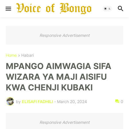
Responsive Advertisement
Home
Habari
MPANGO AIMWAGIA SIFA
WIZARA YA MAJI AISIFU
KWA CHENJI KUBAKI
by
ELISAFI FADHILI
-
March 20, 2024
0
Responsive Advertisement