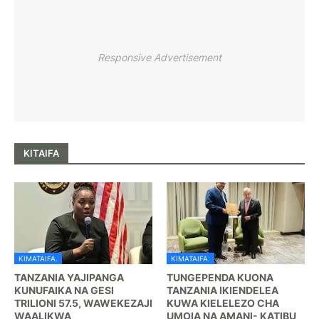
Responsive Advertisement
KITAIFA
KIMATAIFA.
KIMATAIFA.
TANZANIA YAJIPANGA
TUNGEPENDA KUONA
KUNUFAIKA NA GESI
TANZANIA IKIENDELEA
TRILIONI 57.5, WAWEKEZAJI
KUWA KIELELEZO CHA
WAALIKWA
UMOIA NA AMANI- KATIBU