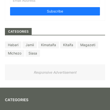
CATEGORIES
Habari
Jamii
Kimataifa
Kitaifa
Magazeti
Michezo
Siasa
Responsive Advertisement
CATEGORIES