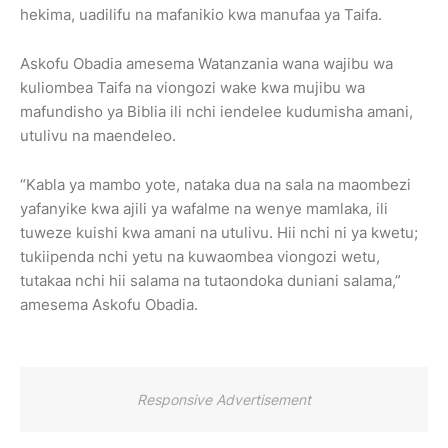
hekima, uadilifu na mafanikio kwa manufaa ya Taifa.
Askofu Obadia amesema Watanzania wana wajibu wa
kuliombea Taifa na viongozi wake kwa mujibu wa
mafundisho ya Biblia ili nchi iendelee kudumisha amani,
utulivu na maendeleo.
“Kabla ya mambo yote, nataka dua na sala na maombezi
yafanyike kwa ajili ya wafalme na wenye mamlaka, ili
tuweze kuishi kwa amani na utulivu. Hii nchi ni ya kwetu;
tukiipenda nchi yetu na kuwaombea viongozi wetu,
tutakaa nchi hii salama na tutaondoka duniani salama,”
amesema Askofu Obadia.
Responsive Advertisement