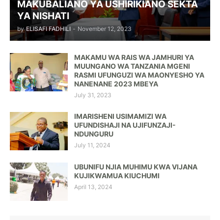
MAKUBALIANO YA USHIRIKIANO SEKTA
YA NISHATI
by
ELISAFI FADHILI
-
November 12, 2023
MAKAMU WA RAIS WA JAMHURI YA
MUUNGANO WA TANZANIA MGENI
RASMI UFUNGUZI WA MAONYESHO YA
NANENANE 2023 MBEYA
July 31, 2023
IMARISHENI USIMAMIZI WA
UFUNDISHAJI NA UJIFUNZAJI-
NDUNGURU
July 11, 2024
UBUNIFU NJIA MUHIMU KWA VIJANA
KUJIKWAMUA KIUCHUMI
April 13, 2024