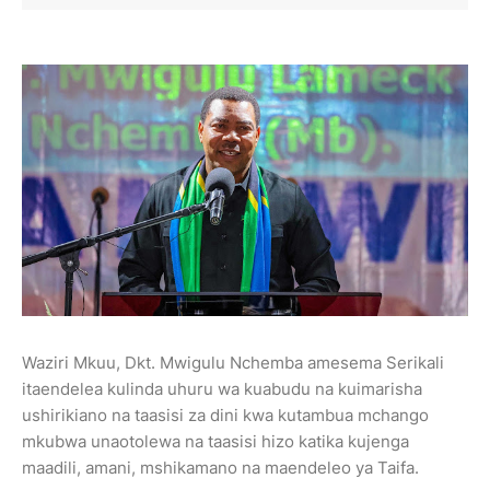
Waziri Mkuu, Dkt. Mwigulu Nchemba amesema Serikali
itaendelea kulinda uhuru wa kuabudu na kuimarisha
ushirikiano na taasisi za dini kwa kutambua mchango
mkubwa unaotolewa na taasisi hizo katika kujenga
maadili, amani, mshikamano na maendeleo ya Taifa.