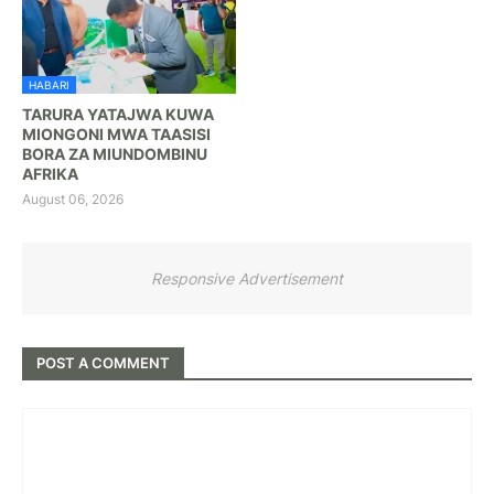
HABARI
TARURA YATAJWA KUWA
MIONGONI MWA TAASISI
BORA ZA MIUNDOMBINU
AFRIKA
August 06, 2026
Responsive Advertisement
POST A COMMENT