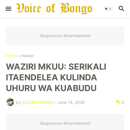
Responsive Advertisement
Home
Habari
WAZIRI MKUU: SERIKALI
ITAENDELEA KULINDA
UHURU WA KUABUDU
by
ELISAFI FADHILI
-
June 14, 2026
0
Responsive Advertisement