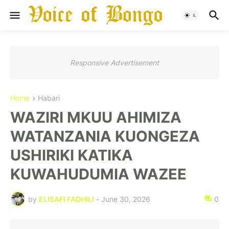
Responsive Advertisement
Home
Habari
WAZIRI MKUU AHIMIZA
WATANZANIA KUONGEZA
USHIRIKI KATIKA
KUWAHUDUMIA WAZEE
by
ELISAFI FADHILI
-
June 30, 2026
0