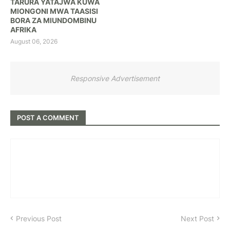
TARURA YATAJWA KUWA
MIONGONI MWA TAASISI
BORA ZA MIUNDOMBINU
AFRIKA
August 06, 2026
Responsive Advertisement
POST A COMMENT
Previous Post
Next Post