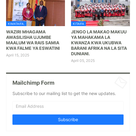
KIMATAIFA.
KITAIFA
WAZIRI MHAGAMA
JENGO LA MAKAO MAKUU
AWASILISHA UJUMBE
YA MAHAKAMA LA
MAALUM WA RAIS SAMIA
KWANZA KWA UKUBWA
KWA FALME YA ESWATINI
BARANI AFRIKA NA LA SITA
DUNIANI.
April 15, 2025
April 05, 2025
Mailchimp Form
Subscribe to our mailing list to get the new updates.