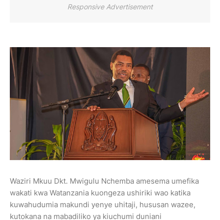
Responsive Advertisement
Waziri Mkuu Dkt. Mwigulu Nchemba amesema umefika
wakati kwa Watanzania kuongeza ushiriki wao katika
kuwahudumia makundi yenye uhitaji, hususan wazee,
kutokana na mabadiliko ya kiuchumi duniani