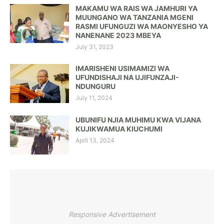
MAKAMU WA RAIS WA JAMHURI YA
MUUNGANO WA TANZANIA MGENI
RASMI UFUNGUZI WA MAONYESHO YA
NANENANE 2023 MBEYA
July 31, 2023
IMARISHENI USIMAMIZI WA
UFUNDISHAJI NA UJIFUNZAJI-
NDUNGURU
July 11, 2024
UBUNIFU NJIA MUHIMU KWA VIJANA
KUJIKWAMUA KIUCHUMI
April 13, 2024
Responsive Advertisement