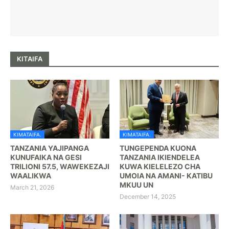
KITAIFA
KIMATAIFA.
KIMATAIFA.
TANZANIA YAJIPANGA
TUNGEPENDA KUONA
KUNUFAIKA NA GESI
TANZANIA IKIENDELEA
TRILIONI 57.5, WAWEKEZAJI
KUWA KIELELEZO CHA
WAALIKWA
UMOIA NA AMANI- KATIBU
MKUU UN
March 21, 2026
December 14, 2025