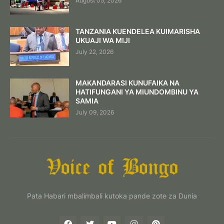
August 05, 2026
TANZANIA KUENDELEA KUIMARISHA
UKUAJI WA MIJI
July 22, 2026
MAKANDARASI KUNUFAIKA NA
HATIFUNGANI YA MIUNDOMBINU YA
SAMIA
July 09, 2026
Pata Habari mbalimbali kutoka pande zote za Dunia