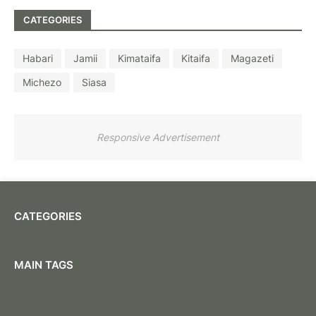
CATEGORIES
Habari
Jamii
Kimataifa
Kitaifa
Magazeti
Michezo
Siasa
Responsive Advertisement
CATEGORIES
MAIN TAGS