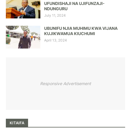
UFUNDISHAJI NA UJIFUNZAJI-
NDUNGURU
July 11, 2024
UBUNIFU NJIA MUHIMU KWA VIJANA
KUJIKWAMUA KIUCHUMI
April 13, 2024
Responsive Advertisement
KITAIFA