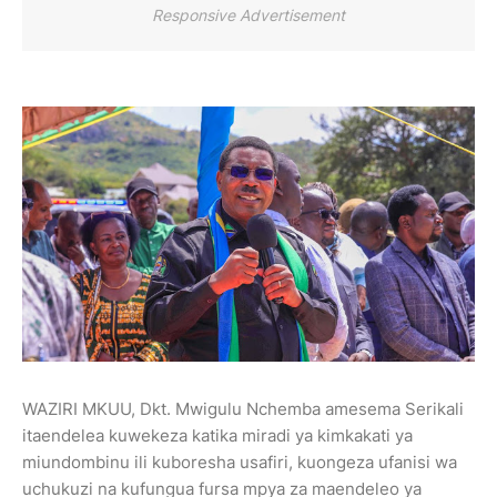
Responsive Advertisement
WAZIRI MKUU, Dkt. Mwigulu Nchemba amesema Serikali
itaendelea kuwekeza katika miradi ya kimkakati ya
miundombinu ili kuboresha usafiri, kuongeza ufanisi wa
uchukuzi na kufungua fursa mpya za maendeleo ya