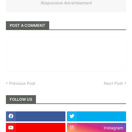
Responsive Advertisement
POST A COMMENT
Previous Post
Next Post
FOLLOW US
Instagram