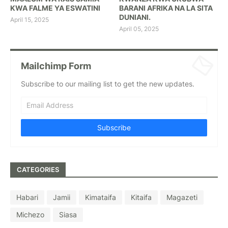
KWA FALME YA ESWATINI
BARANI AFRIKA NA LA SITA
DUNIANI.
April 15, 2025
April 05, 2025
Mailchimp Form
Subscribe to our mailing list to get the new updates.
CATEGORIES
Habari
Jamii
Kimataifa
Kitaifa
Magazeti
Michezo
Siasa