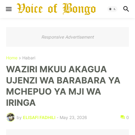
Responsive Advertisement
Home
Habari
WAZIRI MKUU AKAGUA
UJENZI WA BARABARA YA
MCHEPUO YA MJI WA
IRINGA
by
ELISAFI FADHILI
-
May 23, 2026
0