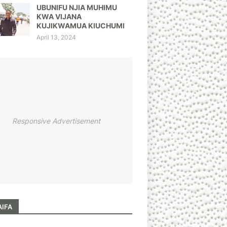
UBUNIFU NJIA MUHIMU
KWA VIJANA
KUJIKWAMUA KIUCHUMI
April 13, 2024
Responsive Advertisement
AIFA