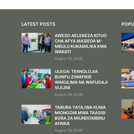
LATEST POSTS
POPU
AWESO AELEKEZA KITUO
CHA AFYA MASIEDA M-
MBULU KUKAMILIKA KWA
WAKATI
August 06, 2026
ULEGA: TEKNOLOJIA
BUNIFU ZIWAFIKIE
WAKULIMA NA WAFUGAJI
VIJIJINI
August 06, 2026
TARURA YATAJWA KUWA
MIONGONI MWA TAASISI
BORA ZA MIUNDOMBINU
AFRIKA
August 06, 2026