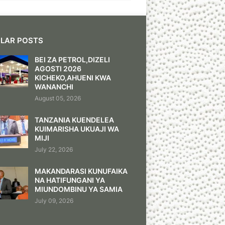
LAR POSTS
BEI ZA PETROL,DIZELI
AGOSTI 2026
KICHEKO,AHUENI KWA
WANANCHI
August 05, 2026
TANZANIA KUENDELEA
KUIMARISHA UKUAJI WA
MIJI
July 22, 2026
MAKANDARASI KUNUFAIKA
NA HATIFUNGANI YA
MIUNDOMBINU YA SAMIA
July 09, 2026