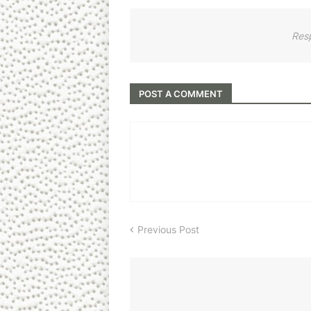
Res
POST A COMMENT
Previous Post