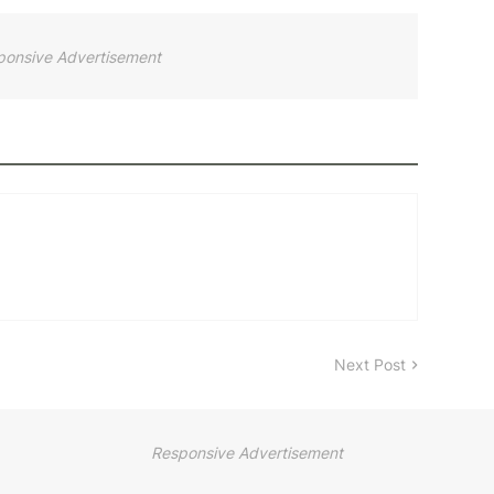
ponsive Advertisement
Next Post
Responsive Advertisement