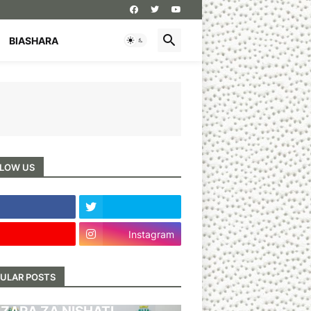
BIASHARA
LOW US
Instagram
ULAR POSTS
BARI