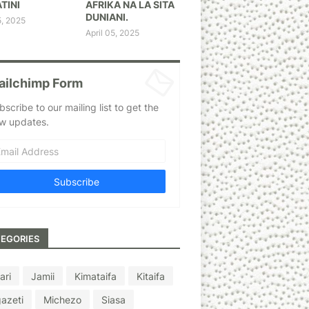
TINI
AFRIKA NA LA SITA
DUNIANI.
5, 2025
April 05, 2025
ailchimp Form
bscribe to our mailing list to get the
w updates.
EGORIES
ari
Jamii
Kimataifa
Kitaifa
azeti
Michezo
Siasa