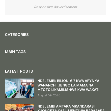
Responsive Advertisement
CATEGORIES
MAIN TAGS
LATEST POSTS
NDEJEMBI: BILIONI 6.7 KWA AFYA YA
WANANCHI, JENGO LA MAMA NA
MTOTO LIKAMILISHWE KWA WAKATI
August 09, 2026
NDEJEMBI AMTAKA MKANDARASI
KUONGEZA KASI UJENZI WA BARABARA