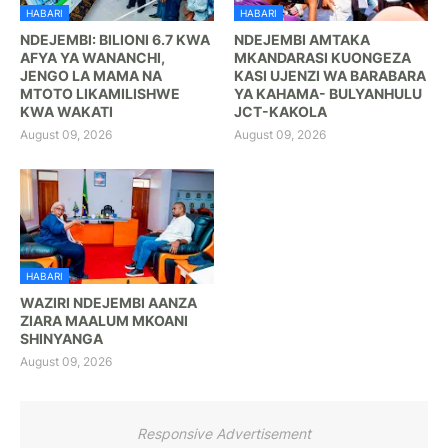
HABARI
HABARI
NDEJEMBI: BILIONI 6.7 KWA
NDEJEMBI AMTAKA
AFYA YA WANANCHI,
MKANDARASI KUONGEZA
JENGO LA MAMA NA
KASI UJENZI WA BARABARA
MTOTO LIKAMILISHWE
YA KAHAMA- BULYANHULU
KWA WAKATI
JCT-KAKOLA
August 09, 2026
August 09, 2026
HABARI
WAZIRI NDEJEMBI AANZA
ZIARA MAALUM MKOANI
SHINYANGA
August 09, 2026
Responsive Advertisement