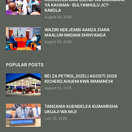
YA KAHAMA- BULYANHULU JCT-
KAKOLA
August 09, 2026
WAZIRI NDEJEMBI AANZA ZIARA
MAALUM MKOANI SHINYANGA
August 09, 2026
POPULAR POSTS
BEI ZA PETROL,DIZELI AGOSTI 2026
KICHEKO,AHUENI KWA WANANCHI
August 05, 2026
TANZANIA KUENDELEA KUIMARISHA
UKUAJI WA MIJI
July 22, 2026