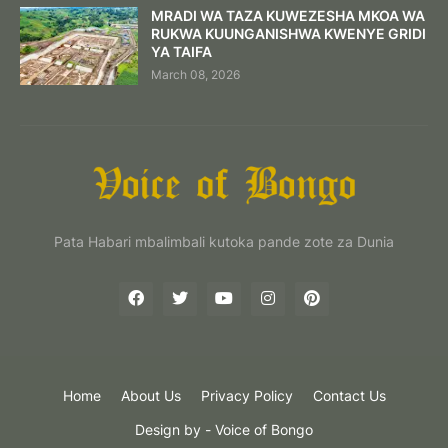
MRADI WA TAZA KUWEZESHA MKOA WA
RUKWA KUUNGANISHWA KWENYE GRIDI
YA TAIFA
March 08, 2026
Pata Habari mbalimbali kutoka pande zote za Dunia
Home
About Us
Privacy Policy
Contact Us
Design by -
Voice of Bongo