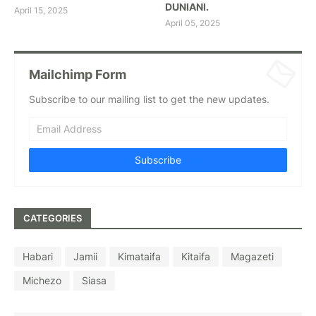
DUNIANI.
April 15, 2025
April 05, 2025
Mailchimp Form
Subscribe to our mailing list to get the new updates.
CATEGORIES
Habari
Jamii
Kimataifa
Kitaifa
Magazeti
Michezo
Siasa