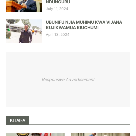
NDUNGURU
July 11, 2024
UBUNIFU NJIA MUHIMU KWA VIJANA
KUJIKWAMUA KIUCHUMI
April 13, 2024
Responsive Advertisement
KITAIFA