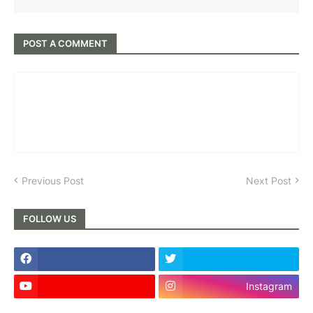
POST A COMMENT
Previous Post
Next Post
FOLLOW US
Instagram