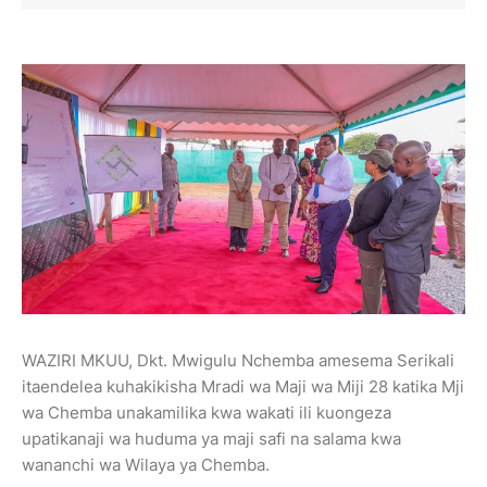
WAZIRI MKUU, Dkt. Mwigulu Nchemba amesema Serikali
itaendelea kuhakikisha Mradi wa Maji wa Miji 28 katika Mji
wa Chemba unakamilika kwa wakati ili kuongeza
upatikanaji wa huduma ya maji safi na salama kwa
wananchi wa Wilaya ya Chemba.