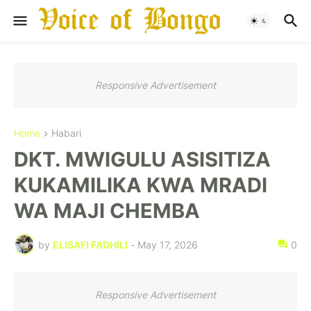
Responsive Advertisement
Home
Habari
DKT. MWIGULU ASISITIZA
KUKAMILIKA KWA MRADI
WA MAJI CHEMBA
by
ELISAFI FADHILI
-
May 17, 2026
0
Responsive Advertisement