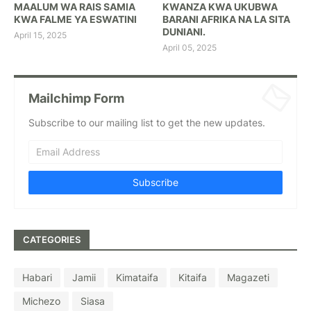
MAALUM WA RAIS SAMIA
KWANZA KWA UKUBWA
KWA FALME YA ESWATINI
BARANI AFRIKA NA LA SITA
DUNIANI.
April 15, 2025
April 05, 2025
Mailchimp Form
Subscribe to our mailing list to get the new updates.
CATEGORIES
Habari
Jamii
Kimataifa
Kitaifa
Magazeti
Michezo
Siasa