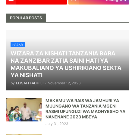
POPULAR POSTS
HABARI
WIZARA ZA NISHATI TANZANIA BARA
NA ZANZIBAR ZATIA SAINI HATI YA
MAKUBALIANO YA USHIRIKIANO SEKTA
YA NISHATI
by
ELISAFI FADHILI
-
November 12, 2023
MAKAMU WA RAIS WA JAMHURI YA
MUUNGANO WA TANZANIA MGENI
RASMI UFUNGUZI WA MAONYESHO YA
NANENANE 2023 MBEYA
July 31, 2023