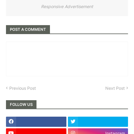
Responsive Advertisement
POST A COMMENT
Previous Post
Next Post
FOLLOW US
Instagram