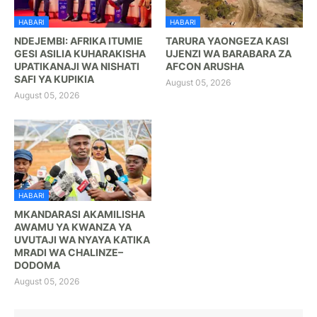
HABARI
HABARI
NDEJEMBI: AFRIKA ITUMIE
TARURA YAONGEZA KASI
GESI ASILIA KUHARAKISHA
UJENZI WA BARABARA ZA
UPATIKANAJI WA NISHATI
AFCON ARUSHA
SAFI YA KUPIKIA
August 05, 2026
August 05, 2026
HABARI
MKANDARASI AKAMILISHA
AWAMU YA KWANZA YA
UVUTAJI WA NYAYA KATIKA
MRADI WA CHALINZE–
DODOMA
August 05, 2026