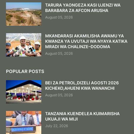
TARURA YAONGEZA KASI UJENZI WA
BARABARA ZA AFCON ARUSHA
August 05, 2026
MKANDARASI AKAMILISHA AWAMU YA
KWANZA YA UVUTAJI WA NYAYA KATIKA
MRADI WA CHALINZE–DODOMA
August 05, 2026
POPULAR POSTS
BEI ZA PETROL,DIZELI AGOSTI 2026
KICHEKO,AHUENI KWA WANANCHI
August 05, 2026
TANZANIA KUENDELEA KUIMARISHA
UKUAJI WA MIJI
July 22, 2026