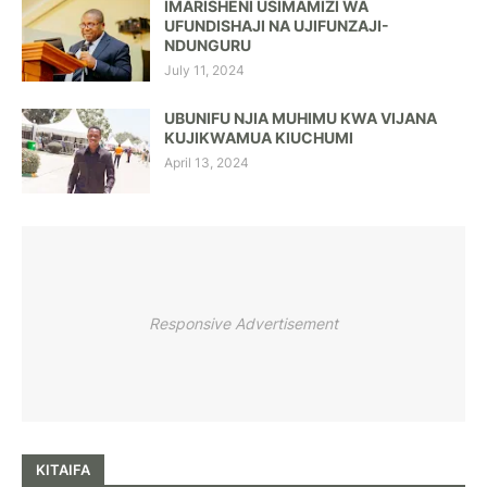
IMARISHENI USIMAMIZI WA
UFUNDISHAJI NA UJIFUNZAJI-
NDUNGURU
July 11, 2024
UBUNIFU NJIA MUHIMU KWA VIJANA
KUJIKWAMUA KIUCHUMI
April 13, 2024
Responsive Advertisement
KITAIFA