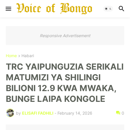
Responsive Advertisement
Home
Habari
TRC YAIPUNGUZIA SERIKALI
MATUMIZI YA SHILINGI
BILIONI 12.9 KWA MWAKA,
BUNGE LAIPA KONGOLE
by
ELISAFI FADHILI
-
February 14, 2026
0