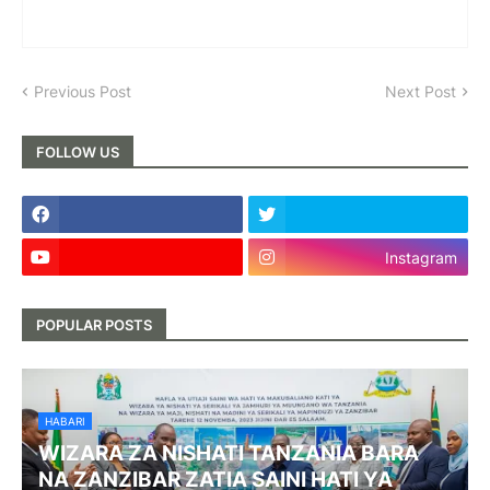
Previous Post
Next Post
FOLLOW US
Instagram
POPULAR POSTS
HABARI
WIZARA ZA NISHATI TANZANIA BARA
NA ZANZIBAR ZATIA SAINI HATI YA