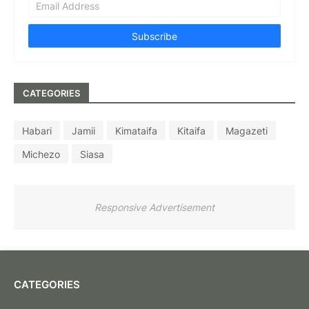
CATEGORIES
Habari
Jamii
Kimataifa
Kitaifa
Magazeti
Michezo
Siasa
Responsive Advertisement
CATEGORIES