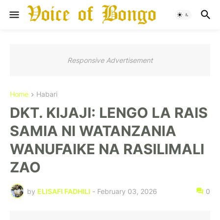
Responsive Advertisement
Home
Habari
DKT. KIJAJI: LENGO LA RAIS
SAMIA NI WATANZANIA
WANUFAIKE NA RASILIMALI
ZAO
by
ELISAFI FADHILI
-
February 03, 2026
0