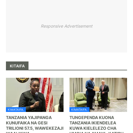
Responsive Advertisement
KITAIFA
KIMATAIFA.
KIMATAIFA.
TANZANIA YAJIPANGA
TUNGEPENDA KUONA
KUNUFAIKA NA GESI
TANZANIA IKIENDELEA
TRILIONI 57.5, WAWEKEZAJI
KUWA KIELELEZO CHA