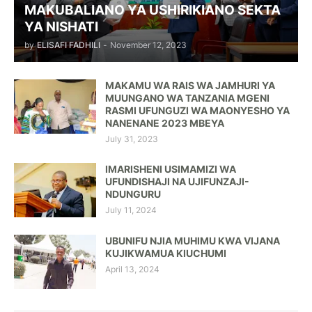
MAKUBALIANO YA USHIRIKIANO SEKTA
YA NISHATI
by
ELISAFI FADHILI
-
November 12, 2023
MAKAMU WA RAIS WA JAMHURI YA
MUUNGANO WA TANZANIA MGENI
RASMI UFUNGUZI WA MAONYESHO YA
NANENANE 2023 MBEYA
July 31, 2023
IMARISHENI USIMAMIZI WA
UFUNDISHAJI NA UJIFUNZAJI-
NDUNGURU
July 11, 2024
UBUNIFU NJIA MUHIMU KWA VIJANA
KUJIKWAMUA KIUCHUMI
April 13, 2024