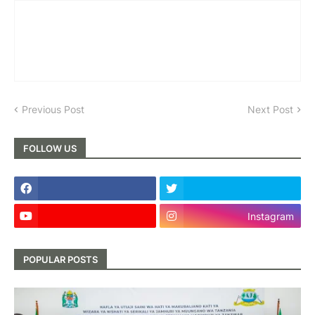
Previous Post
Next Post
FOLLOW US
Instagram
POPULAR POSTS