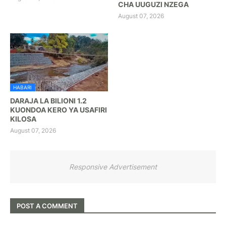
CHA UUGUZI NZEGA
August 07, 2026
HABARI
DARAJA LA BILIONI 1.2
KUONDOA KERO YA USAFIRI
KILOSA
August 07, 2026
Responsive Advertisement
POST A COMMENT