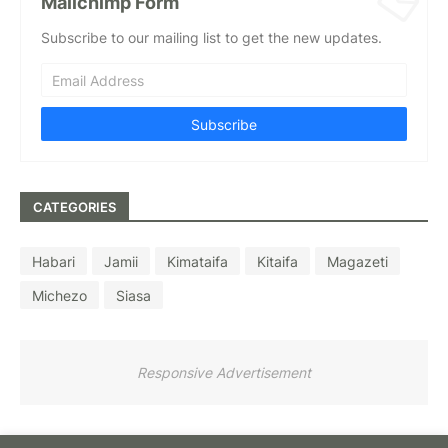
Mailchimp Form
Subscribe to our mailing list to get the new updates.
CATEGORIES
Habari
Jamii
Kimataifa
Kitaifa
Magazeti
Michezo
Siasa
Responsive Advertisement