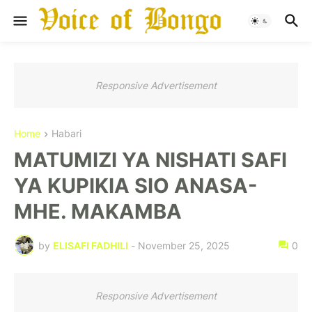
Responsive Advertisement
Home
Habari
MATUMIZI YA NISHATI SAFI
YA KUPIKIA SIO ANASA-
MHE. MAKAMBA
by
ELISAFI FADHILI
-
November 25, 2025
0
Responsive Advertisement