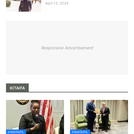
April 13, 2024
Responsive Advertisement
KITAIFA
KIMATAIFA.
KIMATAIFA.