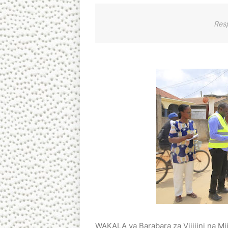
Res
WAKALA ya Barabara za Vijijini na Mi