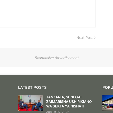
Next Post
Responsive Advertisement
LATEST POSTS
POPU
TANZANIA, SENEGAL
ZAIMARISHA USHIRIKIANO
WA SEKTA YA NISHATI
August 07, 2026