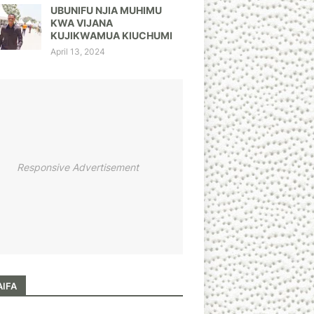
UBUNIFU NJIA MUHIMU
KWA VIJANA
KUJIKWAMUA KIUCHUMI
April 13, 2024
Responsive Advertisement
AIFA