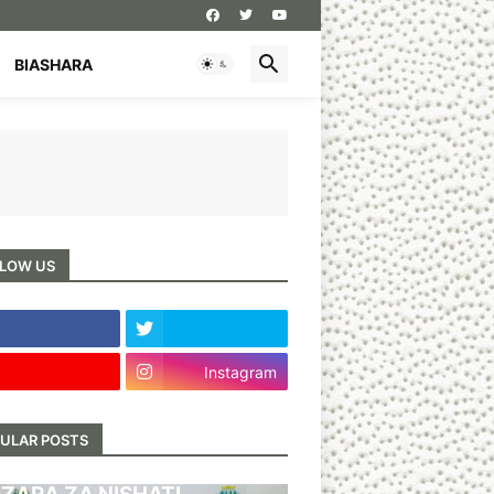
BIASHARA
LOW US
Instagram
ULAR POSTS
BARI