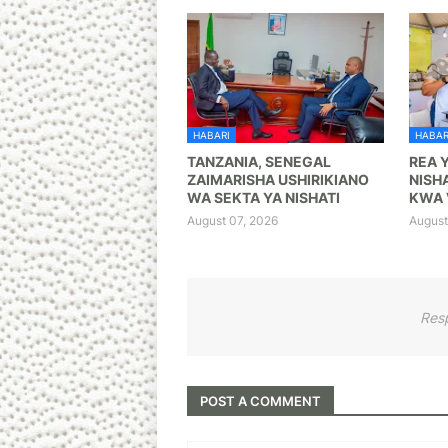
HABARI
HABAR
TANZANIA, SENEGAL
REA 
ZAIMARISHA USHIRIKIANO
NISHA
WA SEKTA YA NISHATI
KWA 
August 07, 2026
August
Res
POST A COMMENT