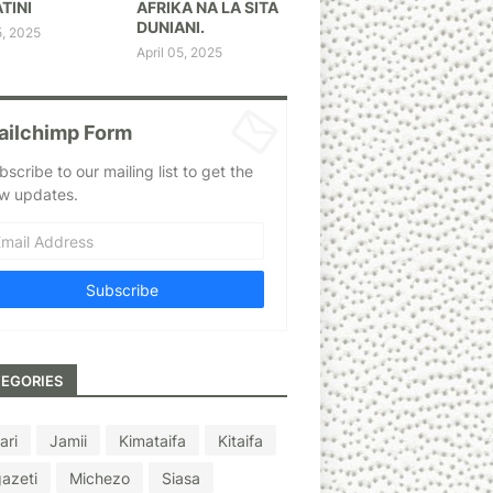
TINI
AFRIKA NA LA SITA
DUNIANI.
5, 2025
April 05, 2025
ailchimp Form
bscribe to our mailing list to get the
w updates.
EGORIES
ari
Jamii
Kimataifa
Kitaifa
azeti
Michezo
Siasa