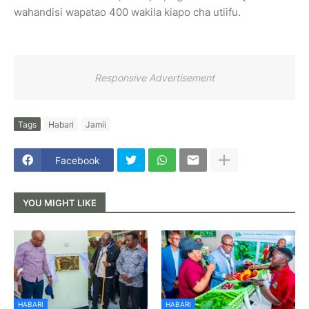
wahandisi wapatao 400 wakila kiapo cha utiifu.
Responsive Advertisement
Tags
Habari
Jamii
Facebook
YOU MIGHT LIKE
HABARI
HABARI