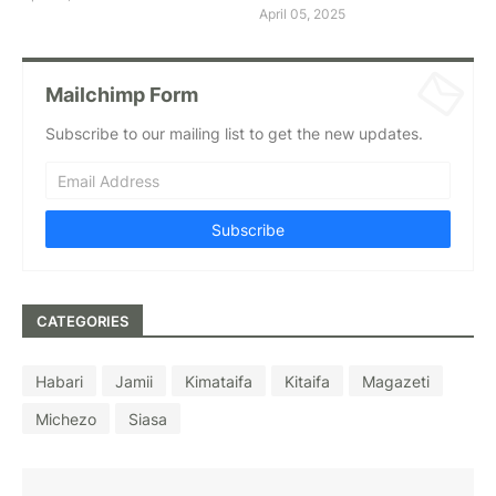
April 05, 2025
Mailchimp Form
Subscribe to our mailing list to get the new updates.
CATEGORIES
Habari
Jamii
Kimataifa
Kitaifa
Magazeti
Michezo
Siasa