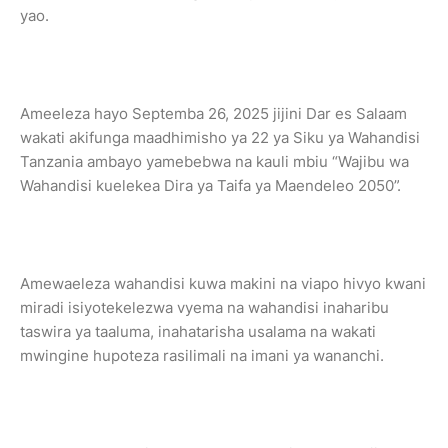
yao.
Ameeleza hayo Septemba 26, 2025 jijini Dar es Salaam
wakati akifunga maadhimisho ya 22 ya Siku ya Wahandisi
Tanzania ambayo yamebebwa na kauli mbiu “Wajibu wa
Wahandisi kuelekea Dira ya Taifa ya Maendeleo 2050”.
Amewaeleza wahandisi kuwa makini na viapo hivyo kwani
miradi isiyotekelezwa vyema na wahandisi inaharibu
taswira ya taaluma, inahatarisha usalama na wakati
mwingine hupoteza rasilimali na imani ya wananchi.