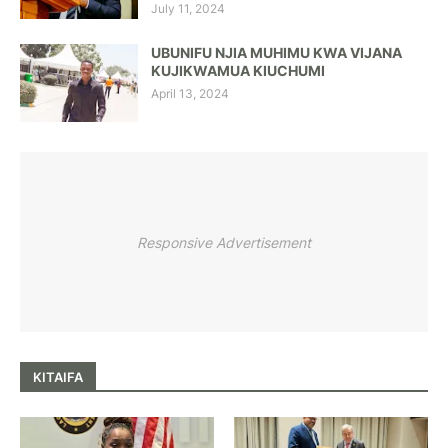
July 11, 2024
UBUNIFU NJIA MUHIMU KWA VIJANA
KUJIKWAMUA KIUCHUMI
April 13, 2024
Responsive Advertisement
KITAIFA