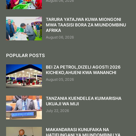
August 06, 2026
TARURA YATAJWA KUWA MIONGONI
MWA TAASISI BORA ZA MIUNDOMBINU
AFRIKA
August 06, 2026
POPULAR POSTS
BEI ZA PETROL,DIZELI AGOSTI 2026
KICHEKO,AHUENI KWA WANANCHI
August 05, 2026
TANZANIA KUENDELEA KUIMARISHA
UKUAJI WA MIJI
July 22, 2026
MAKANDARASI KUNUFAIKA NA
HATIFUNGANI YA MIUNDOMBINU YA