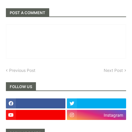
POST A COMMENT
Previous Post
Next Post
FOLLOW US
Instagram