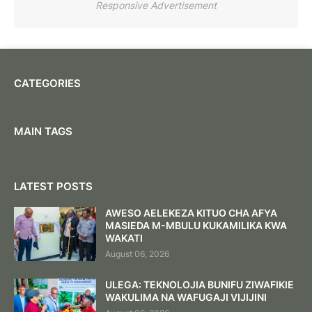
Responsive Advertisement
CATEGORIES
MAIN TAGS
LATEST POSTS
AWESO AELEKEZA KITUO CHA AFYA
MASIEDA M-MBULU KUKAMILIKA KWA
WAKATI
August 06, 2026
ULEGA: TEKNOLOJIA BUNIFU ZIWAFIKIE
WAKULIMA NA WAFUGAJI VIJIJINI