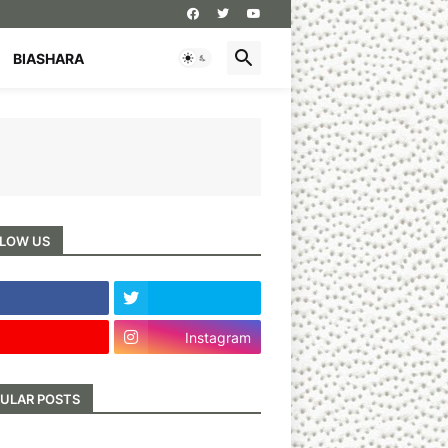
BIASHARA
LOW US
Instagram
ULAR POSTS