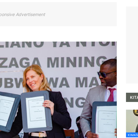
ponsive Advertisement
KIT
KIMATA