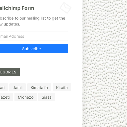
ailchimp Form
bscribe to our mailing list to get the
w updates.
EGORIES
ari
Jamii
Kimataifa
Kitaifa
azeti
Michezo
Siasa