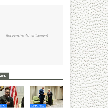
Responsive Advertisement
AIFA
IFA.
KIMATAIFA.