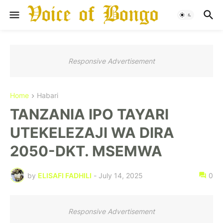
Responsive Advertisement
Home
Habari
TANZANIA IPO TAYARI
UTEKELEZAJI WA DIRA
2050-DKT. MSEMWA
by
ELISAFI FADHILI
-
July 14, 2025
0
Responsive Advertisement