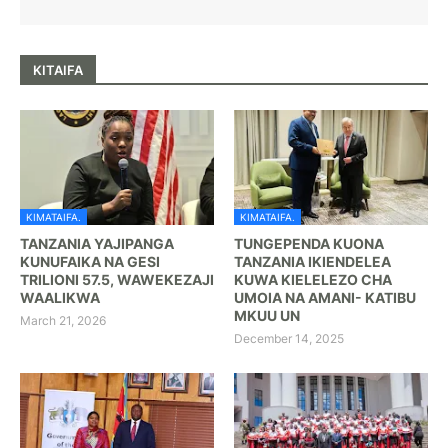
KITAIFA
KIMATAIFA.
KIMATAIFA.
TANZANIA YAJIPANGA
TUNGEPENDA KUONA
KUNUFAIKA NA GESI
TANZANIA IKIENDELEA
TRILIONI 57.5, WAWEKEZAJI
KUWA KIELELEZO CHA
WAALIKWA
UMOIA NA AMANI- KATIBU
MKUU UN
March 21, 2026
December 14, 2025