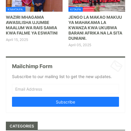
KIMATAIFA.
KITAIFA
WAZIRI MHAGAMA
JENGO LA MAKAO MAKUU
AWASILISHA UJUMBE
YA MAHAKAMA LA
MAALUM WA RAIS SAMIA
KWANZA KWA UKUBWA
KWA FALME YA ESWATINI
BARANI AFRIKA NA LA SITA
DUNIANI.
April 15, 2025
April 05, 2025
Mailchimp Form
Subscribe to our mailing list to get the new updates.
CATEGORIES