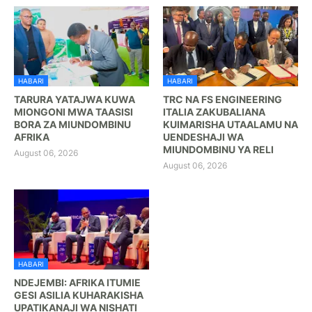
HABARI
HABARI
TARURA YATAJWA KUWA
TRC NA FS ENGINEERING
MIONGONI MWA TAASISI
ITALIA ZAKUBALIANA
BORA ZA MIUNDOMBINU
KUIMARISHA UTAALAMU NA
AFRIKA
UENDESHAJI WA
MIUNDOMBINU YA RELI
August 06, 2026
August 06, 2026
HABARI
NDEJEMBI: AFRIKA ITUMIE
GESI ASILIA KUHARAKISHA
UPATIKANAJI WA NISHATI