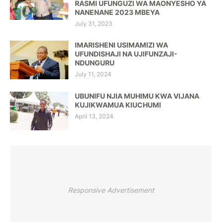
RASMI UFUNGUZI WA MAONYESHO YA
NANENANE 2023 MBEYA
July 31, 2023
IMARISHENI USIMAMIZI WA
UFUNDISHAJI NA UJIFUNZAJI-
NDUNGURU
July 11, 2024
UBUNIFU NJIA MUHIMU KWA VIJANA
KUJIKWAMUA KIUCHUMI
April 13, 2024
Responsive Advertisement