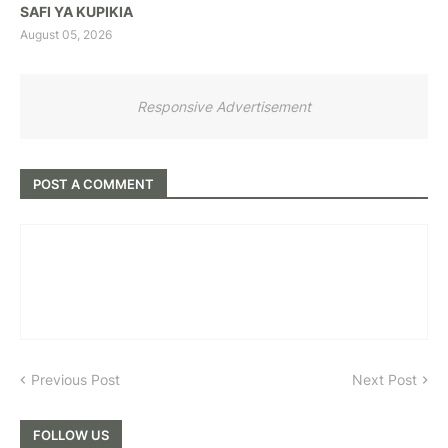
SAFI YA KUPIKIA
August 05, 2026
Responsive Advertisement
POST A COMMENT
Previous Post
Next Post
FOLLOW US