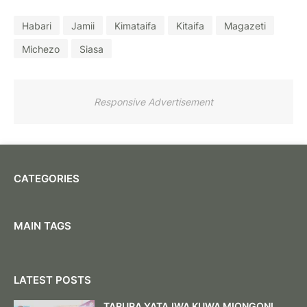
Habari
Jamii
Kimataifa
Kitaifa
Magazeti
Michezo
Siasa
Responsive Advertisement
CATEGORIES
MAIN TAGS
LATEST POSTS
TARURA YATAJWA KUWA MIONGONI