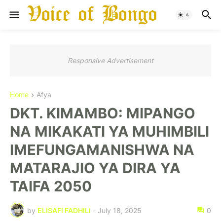
Responsive Advertisement
Home
Afya
DKT. KIMAMBO: MIPANGO
NA MIKAKATI YA MUHIMBILI
IMEFUNGAMANISHWA NA
MATARAJIO YA DIRA YA
TAIFA 2050
by
ELISAFI FADHILI
-
July 18, 2025
0