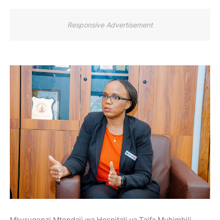
Responsive Advertisement
Mkurugenzi Mtendaji wa Hospitali ya Taifa Muhimbili