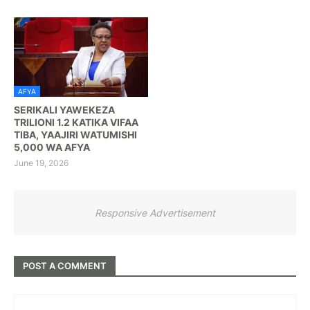
AFYA
SERIKALI YAWEKEZA
TRILIONI 1.2 KATIKA VIFAA
TIBA, YAAJIRI WATUMISHI
5,000 WA AFYA
June 19, 2026
Responsive Advertisement
POST A COMMENT