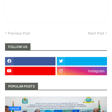
Previous Post
Next Post
FOLLOW US
Instagram
POPULAR POSTS
HABARI