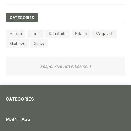
CATEGORIES
Habari
Jamii
Kimataifa
Kitaifa
Magazeti
Michezo
Siasa
Responsive Advertisement
CATEGORIES
MAIN TAGS