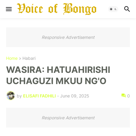
Responsive Advertisement
Home
Habari
WASIRA: HATUAHIRISHI
UCHAGUZI MKUU NG'O
by
ELISAFI FADHILI
-
June 09, 2025
0
Responsive Advertisement