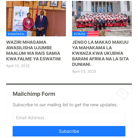
KIMATAIFA.
KITAIFA
WAZIRI MHAGAMA
JENGO LA MAKAO MAKUU
AWASILISHA UJUMBE
YA MAHAKAMA LA
MAALUM WA RAIS SAMIA
KWANZA KWA UKUBWA
KWA FALME YA ESWATINI
BARANI AFRIKA NA LA SITA
DUNIANI.
April 15, 2025
April 05, 2025
Mailchimp Form
Subscribe to our mailing list to get the new updates.