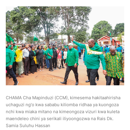
CHAMA Cha Mapinduzi (CCM), kimesema hakitaahirisha
uchaguzi ng'o kwa sababu kiliomba ridhaa ya kuongoza
nchi kwa miaka mitano na kimeongoza vizuri kwa kuleta
maendeleo chini ya serikali iliyoongozwa na Rais Dk.
Samia Suluhu Hassan