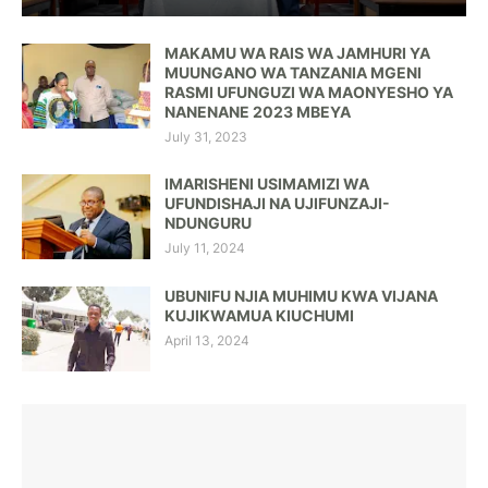
MAKAMU WA RAIS WA JAMHURI YA
MUUNGANO WA TANZANIA MGENI
RASMI UFUNGUZI WA MAONYESHO YA
NANENANE 2023 MBEYA
July 31, 2023
IMARISHENI USIMAMIZI WA
UFUNDISHAJI NA UJIFUNZAJI-
NDUNGURU
July 11, 2024
UBUNIFU NJIA MUHIMU KWA VIJANA
KUJIKWAMUA KIUCHUMI
April 13, 2024