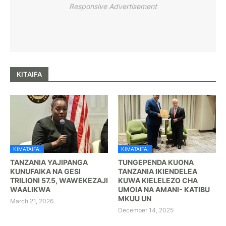
Responsive Advertisement
KITAIFA
KIMATAIFA.
KIMATAIFA.
TANZANIA YAJIPANGA
TUNGEPENDA KUONA
KUNUFAIKA NA GESI
TANZANIA IKIENDELEA
TRILIONI 57.5, WAWEKEZAJI
KUWA KIELELEZO CHA
WAALIKWA
UMOIA NA AMANI- KATIBU
MKUU UN
March 21, 2026
December 14, 2025