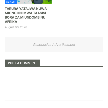
HABARI
TARURA YATAJWA KUWA
MIONGONI MWA TAASISI
BORA ZA MIUNDOMBINU
AFRIKA
August 06, 2026
Responsive Advertisement
POST A COMMENT