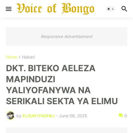
Responsive Advertisement
Home
Habari
DKT. BITEKO AELEZA
MAPINDUZI
YALIYOFANYWA NA
SERIKALI SEKTA YA ELIMU
by
ELISAFI FADHILI
-
June 08, 2025
0