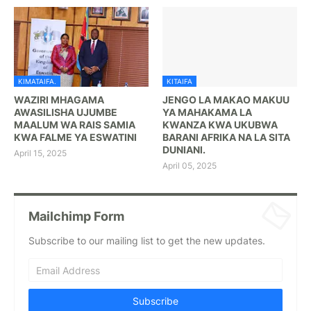
KIMATAIFA.
KITAIFA
WAZIRI MHAGAMA
JENGO LA MAKAO MAKUU
AWASILISHA UJUMBE
YA MAHAKAMA LA
MAALUM WA RAIS SAMIA
KWANZA KWA UKUBWA
KWA FALME YA ESWATINI
BARANI AFRIKA NA LA SITA
DUNIANI.
April 15, 2025
April 05, 2025
Mailchimp Form
Subscribe to our mailing list to get the new updates.