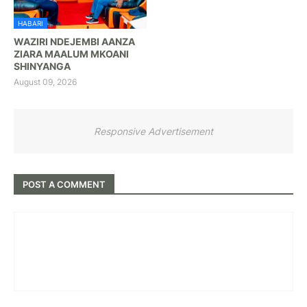
HABARI
WAZIRI NDEJEMBI AANZA
ZIARA MAALUM MKOANI
SHINYANGA
August 09, 2026
Responsive Advertisement
POST A COMMENT