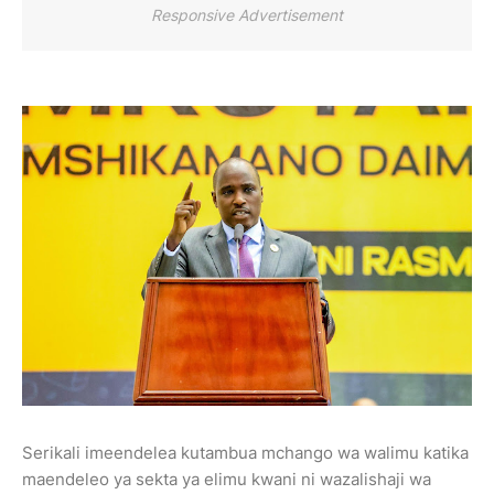
Responsive Advertisement
Serikali imeendelea kutambua mchango wa walimu katika
maendeleo ya sekta ya elimu kwani ni wazalishaji wa