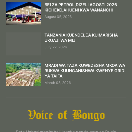
BEI ZA PETROL,DIZELI AGOSTI 2026
KICHEKO,AHUENI KWA WANANCHI
August 05, 2026
TANZANIA KUENDELEA KUIMARISHA
UKUAJI WA MIJI
July 22, 2026
MRADI WA TAZA KUWEZESHA MKOA WA
RUKWA KUUNGANISHWA KWENYE GRIDI
YA TAIFA
March 08, 2026
Pata Habari mbalimbali kutoka pande zote za Dunia