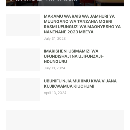
MAKAMU WA RAIS WA JAMHURI YA
MUUNGANO WA TANZANIA MGENI
RASMI UFUNGUZI WA MAONYESHO YA
NANENANE 2023 MBEYA
July 31, 2023
IMARISHENI USIMAMIZI WA
UFUNDISHAJI NA UJIFUNZAJI-
NDUNGURU
July 11, 2024
UBUNIFU NJIA MUHIMU KWA VIJANA
KUJIKWAMUA KIUCHUMI
April 13, 2024