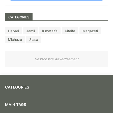
CATEGORIES
Habari
Jamii
Kimataifa
Kitaifa
Magazeti
Michezo
Siasa
Responsive Advertisement
CATEGORIES
MAIN TAGS