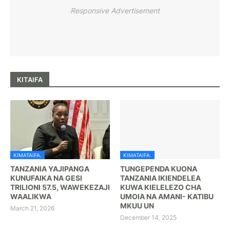
Responsive Advertisement
KITAIFA
KIMATAIFA.
KIMATAIFA.
TANZANIA YAJIPANGA
TUNGEPENDA KUONA
KUNUFAIKA NA GESI
TANZANIA IKIENDELEA
TRILIONI 57.5, WAWEKEZAJI
KUWA KIELELEZO CHA
WAALIKWA
UMOIA NA AMANI- KATIBU
MKUU UN
March 21, 2026
December 14, 2025