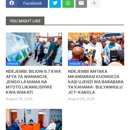
Facebook
YOU MIGHT LIKE
HABARI
HABARI
NDEJEMBI: BILIONI 6.7 KWA
NDEJEMBI AMTAKA
AFYA YA WANANCHI,
MKANDARASI KUONGEZA
JENGO LA MAMA NA
KASI UJENZI WA BARABARA
MTOTO LIKAMILISHWE
YA KAHAMA- BULYANHULU
KWA WAKATI
JCT-KAKOLA
August 09, 2026
August 09, 2026