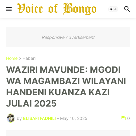
Responsive Advertisement
Home
Habari
WAZIRI MAVUNDE: MGODI
WA MAGAMBAZI WILAYANI
HANDENI KUANZA KAZI
JULAI 2025
by
ELISAFI FADHILI
-
May 10, 2025
0