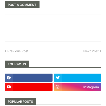
POST A COMMENT
Previous Post
Next Post
FOLLOW US
Instagram
POPULAR POSTS