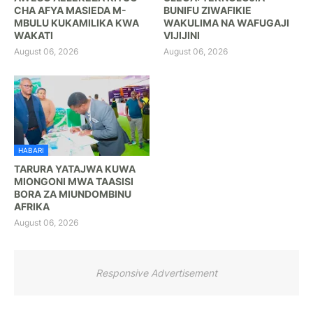
CHA AFYA MASIEDA M-
BUNIFU ZIWAFIKIE
MBULU KUKAMILIKA KWA
WAKULIMA NA WAFUGAJI
WAKATI
VIJIJINI
August 06, 2026
August 06, 2026
HABARI
TARURA YATAJWA KUWA
MIONGONI MWA TAASISI
BORA ZA MIUNDOMBINU
AFRIKA
August 06, 2026
Responsive Advertisement