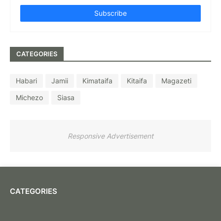
CATEGORIES
Habari
Jamii
Kimataifa
Kitaifa
Magazeti
Michezo
Siasa
Responsive Advertisement
CATEGORIES