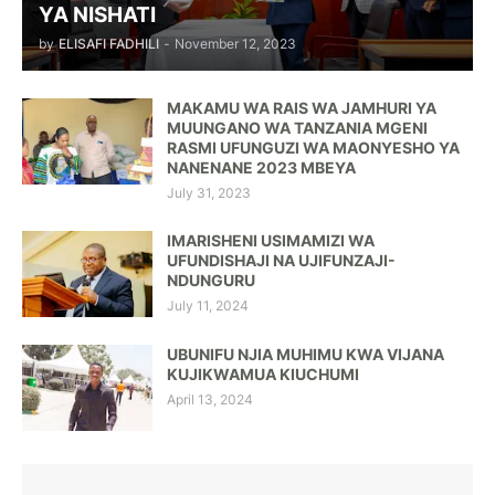
YA NISHATI
by
ELISAFI FADHILI
-
November 12, 2023
MAKAMU WA RAIS WA JAMHURI YA
MUUNGANO WA TANZANIA MGENI
RASMI UFUNGUZI WA MAONYESHO YA
NANENANE 2023 MBEYA
July 31, 2023
IMARISHENI USIMAMIZI WA
UFUNDISHAJI NA UJIFUNZAJI-
NDUNGURU
July 11, 2024
UBUNIFU NJIA MUHIMU KWA VIJANA
KUJIKWAMUA KIUCHUMI
April 13, 2024