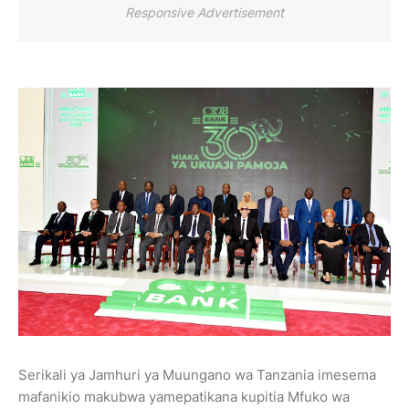
Responsive Advertisement
Serikali ya Jamhuri ya Muungano wa Tanzania imesema
mafanikio makubwa yamepatikana kupitia Mfuko wa