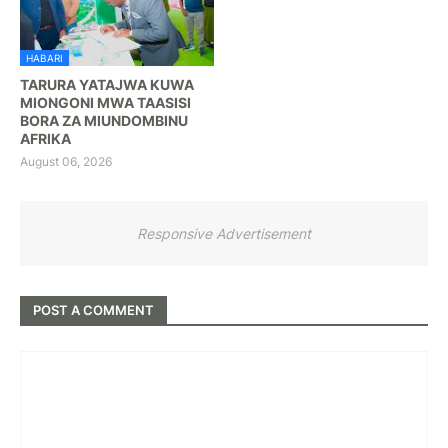
HABARI
TARURA YATAJWA KUWA
MIONGONI MWA TAASISI
BORA ZA MIUNDOMBINU
AFRIKA
August 06, 2026
Responsive Advertisement
POST A COMMENT