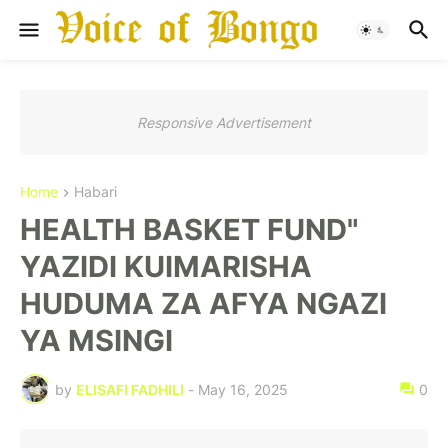
Responsive Advertisement
Home
Habari
HEALTH BASKET FUND"
YAZIDI KUIMARISHA
HUDUMA ZA AFYA NGAZI
YA MSINGI
by
ELISAFI FADHILI
-
May 16, 2025
0