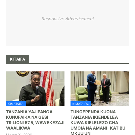
Responsive Advertisement
KITAIFA
KIMATAIFA.
KIMATAIFA.
TANZANIA YAJIPANGA
TUNGEPENDA KUONA
KUNUFAIKA NA GESI
TANZANIA IKIENDELEA
TRILIONI 57.5, WAWEKEZAJI
KUWA KIELELEZO CHA
WAALIKWA
UMOIA NA AMANI- KATIBU
MKUU UN
March 21, 2026