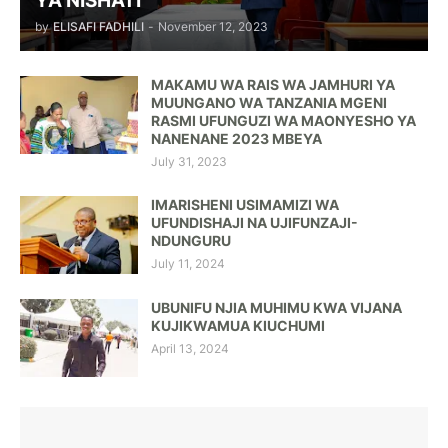
YA NISHATI
by
ELISAFI FADHILI
-
November 12, 2023
MAKAMU WA RAIS WA JAMHURI YA
MUUNGANO WA TANZANIA MGENI
RASMI UFUNGUZI WA MAONYESHO YA
NANENANE 2023 MBEYA
July 31, 2023
IMARISHENI USIMAMIZI WA
UFUNDISHAJI NA UJIFUNZAJI-
NDUNGURU
July 11, 2024
UBUNIFU NJIA MUHIMU KWA VIJANA
KUJIKWAMUA KIUCHUMI
April 13, 2024