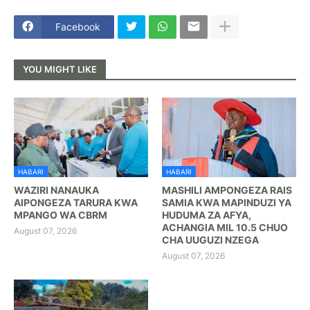
Facebook
YOU MIGHT LIKE
HABARI
HABARI
WAZIRI NANAUKA
MASHILI AMPONGEZA RAIS
AIPONGEZA TARURA KWA
SAMIA KWA MAPINDUZI YA
MPANGO WA CBRM
HUDUMA ZA AFYA,
ACHANGIA MIL 10.5 CHUO
August 07, 2026
CHA UUGUZI NZEGA
August 07, 2026