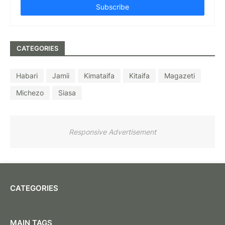
CATEGORIES
Habari
Jamii
Kimataifa
Kitaifa
Magazeti
Michezo
Siasa
Responsive Advertisement
CATEGORIES
MAIN TAGS