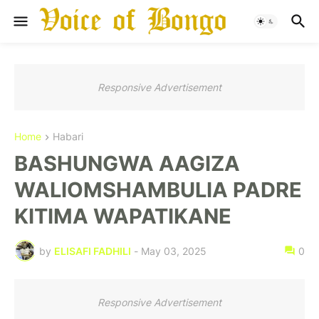
Responsive Advertisement
Home
Habari
BASHUNGWA AAGIZA
WALIOMSHAMBULIA PADRE
KITIMA WAPATIKANE
by
ELISAFI FADHILI
-
May 03, 2025
0
Responsive Advertisement