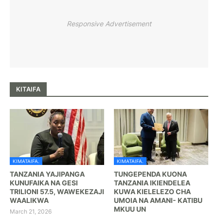
Responsive Advertisement
KITAIFA
KIMATAIFA.
KIMATAIFA.
TANZANIA YAJIPANGA
TUNGEPENDA KUONA
KUNUFAIKA NA GESI
TANZANIA IKIENDELEA
TRILIONI 57.5, WAWEKEZAJI
KUWA KIELELEZO CHA
WAALIKWA
UMOIA NA AMANI- KATIBU
MKUU UN
March 21, 2026