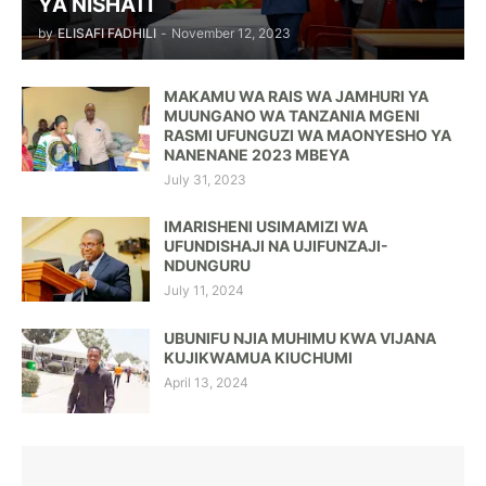
YA NISHATI
by
ELISAFI FADHILI
-
November 12, 2023
MAKAMU WA RAIS WA JAMHURI YA
MUUNGANO WA TANZANIA MGENI
RASMI UFUNGUZI WA MAONYESHO YA
NANENANE 2023 MBEYA
July 31, 2023
IMARISHENI USIMAMIZI WA
UFUNDISHAJI NA UJIFUNZAJI-
NDUNGURU
July 11, 2024
UBUNIFU NJIA MUHIMU KWA VIJANA
KUJIKWAMUA KIUCHUMI
April 13, 2024