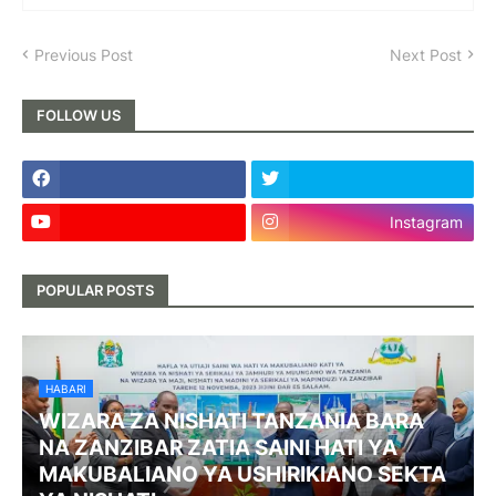
Previous Post
Next Post
FOLLOW US
Instagram
POPULAR POSTS
HABARI
WIZARA ZA NISHATI TANZANIA BARA
NA ZANZIBAR ZATIA SAINI HATI YA
MAKUBALIANO YA USHIRIKIANO SEKTA