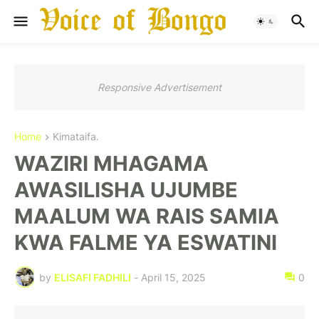
Responsive Advertisement
Home
Kimataifa.
WAZIRI MHAGAMA
AWASILISHA UJUMBE
MAALUM WA RAIS SAMIA
KWA FALME YA ESWATINI
by
ELISAFI FADHILI
-
April 15, 2025
0