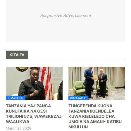
Responsive Advertisement
KITAIFA
KIMATAIFA.
KIMATAIFA.
TANZANIA YAJIPANGA
TUNGEPENDA KUONA
KUNUFAIKA NA GESI
TANZANIA IKIENDELEA
TRILIONI 57.5, WAWEKEZAJI
KUWA KIELELEZO CHA
WAALIKWA
UMOIA NA AMANI- KATIBU
MKUU UN
March 21, 2026