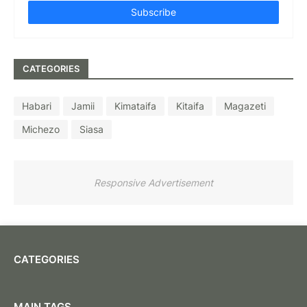
CATEGORIES
Habari
Jamii
Kimataifa
Kitaifa
Magazeti
Michezo
Siasa
Responsive Advertisement
CATEGORIES
MAIN TAGS