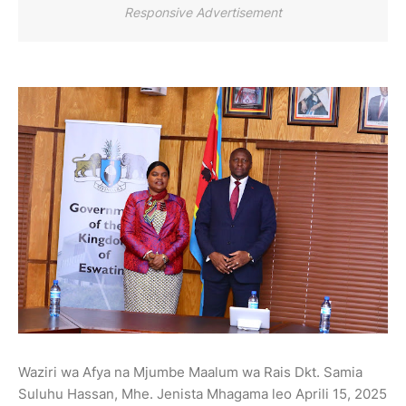
Responsive Advertisement
Waziri wa Afya na Mjumbe Maalum wa Rais Dkt. Samia
Suluhu Hassan, Mhe. Jenista Mhagama leo Aprili 15, 2025