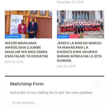
December 14, 2025
KIMATAIFA.
KITAIFA
WAZIRI MHAGAMA
JENGO LA MAKAO MAKUU
AWASILISHA UJUMBE
YA MAHAKAMA LA
MAALUM WA RAIS SAMIA
KWANZA KWA UKUBWA
KWA FALME YA ESWATINI
BARANI AFRIKA NA LA SITA
DUNIANI.
April 15, 2025
April 05, 2025
Mailchimp Form
Subscribe to our mailing list to get the new updates.