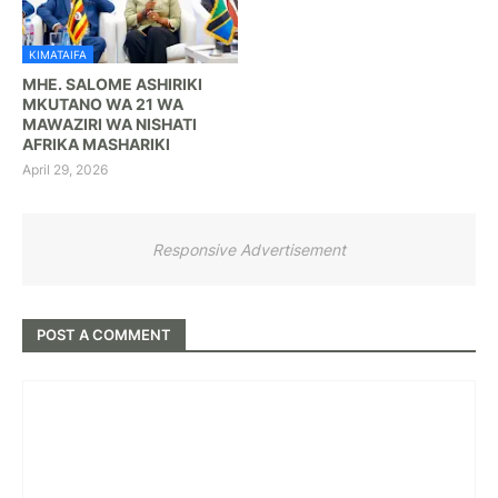
KIMATAIFA
MHE. SALOME ASHIRIKI
MKUTANO WA 21 WA
MAWAZIRI WA NISHATI
AFRIKA MASHARIKI
April 29, 2026
Responsive Advertisement
POST A COMMENT