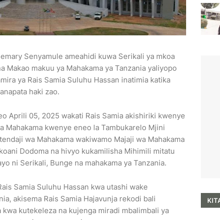
mary Senyamule ameahidi kuwa Serikali ya mkoa
na Makao makuu ya Mahakama ya Tanzania yaliyopo
ira ya Rais Samia Suluhu Hassan inatimia katika
anapata haki zao.
 Aprili 05, 2025 wakati Rais Samia akishiriki kwenye
ya Mahakama kwenye eneo la Tambukarelo Mjini
tendaji wa Mahakama wakiwamo Majaji wa Mahakama
oani Dodoma na hivyo kukamilisha Mihimili mitatu
 ni Serikali, Bunge na mahakama ya Tanzania.
ais Samia Suluhu Hassan kwa utashi wake
a, akisema Rais Samia Hajavunja rekodi bali
KIT
 kwa kutekeleza na kujenga miradi mbalimbali ya