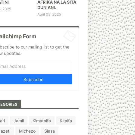
TINI
AFRIKA NA LA SITA
DUNIANI.
5, 2025
April 05, 2025
ailchimp Form
bscribe to our mailing list to get the
w updates.
EGORIES
ari
Jamii
Kimataifa
Kitaifa
azeti
Michezo
Siasa