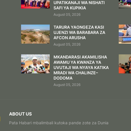
UPATIKANAJI WA NISHATI
SAFI YA KUPIKIA
August 05, 2026
TARURA YAONGEZA KASI
UJENZI WA BARABARA ZA
AFCON ARUSHA
August 05, 2026
MKANDARASI AKAMILISHA
AWAMU YA KWANZA YA
UVUTAJI WA NYAYA KATIKA
MRADI WA CHALINZE–
DODOMA
August 05, 2026
ABOUT US
Pata Habari mbalimbali kutoka pande zote za Dunia