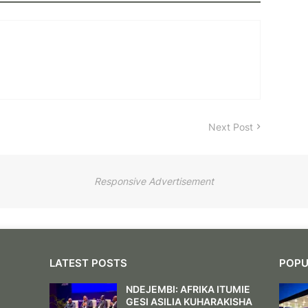
Next Post
Responsive Advertisement
LATEST POSTS
POPU
NDEJEMBI: AFRIKA ITUMIE
GESI ASILIA KUHARAKISHA