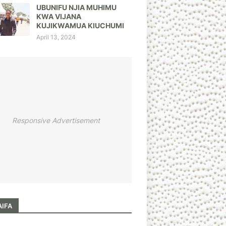
UBUNIFU NJIA MUHIMU
KWA VIJANA
KUJIKWAMUA KIUCHUMI
April 13, 2024
Responsive Advertisement
AIFA