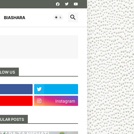
BIASHARA
LOW US
Instagram
ULAR POSTS
BARI