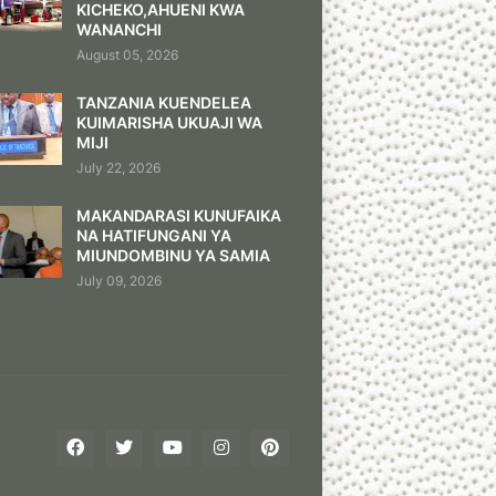
KICHEKO,AHUENI KWA
WANANCHI
August 05, 2026
TANZANIA KUENDELEA
KUIMARISHA UKUAJI WA
MIJI
July 22, 2026
MAKANDARASI KUNUFAIKA
NA HATIFUNGANI YA
MIUNDOMBINU YA SAMIA
July 09, 2026