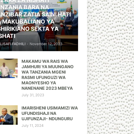
ZARA ZA NISHATI
NZANIA BARA NA
NZIBAR ZATIA SAINI HATI
A MAKUBALIANO YA
HIRIKIANO SEKTA YA
SHATI
ELISAFI FADHILI
-
November 12, 2023
MAKAMU WA RAIS WA
JAMHURI YA MUUNGANO
WA TANZANIA MGENI
RASMI UFUNGUZI WA
MAONYESHO YA
NANENANE 2023 MBEYA
July 31, 2023
IMARISHENI USIMAMIZI WA
UFUNDISHAJI NA
UJIFUNZAJI- NDUNGURU
July 11, 2024