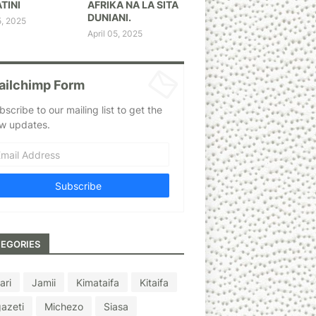
TINI
AFRIKA NA LA SITA
DUNIANI.
5, 2025
April 05, 2025
ailchimp Form
bscribe to our mailing list to get the
w updates.
EGORIES
ari
Jamii
Kimataifa
Kitaifa
azeti
Michezo
Siasa