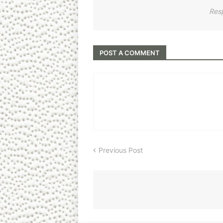
Res
POST A COMMENT
Previous Post