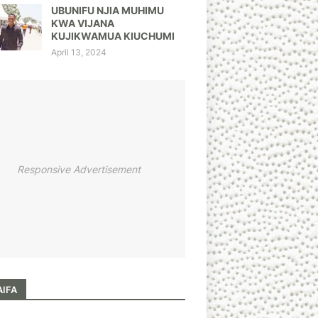
UBUNIFU NJIA MUHIMU
KWA VIJANA
KUJIKWAMUA KIUCHUMI
April 13, 2024
Responsive Advertisement
AIFA