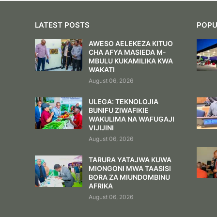
LATEST POSTS
POPU
AWESO AELEKEZA KITUO
CHA AFYA MASIEDA M-
MBULU KUKAMILIKA KWA
WAKATI
August 06, 2026
ULEGA: TEKNOLOJIA
BUNIFU ZIWAFIKIE
WAKULIMA NA WAFUGAJI
VIJIJINI
August 06, 2026
TARURA YATAJWA KUWA
MIONGONI MWA TAASISI
BORA ZA MIUNDOMBINU
AFRIKA
August 06, 2026