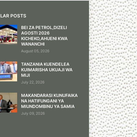
LAR POSTS
BEI ZA PETROL,DIZELI
AGOSTI 2026
KICHEKO,AHUENI KWA
WANANCHI
August 05, 2026
TANZANIA KUENDELEA
KUIMARISHA UKUAJI WA
MIJI
July 22, 2026
MAKANDARASI KUNUFAIKA
NA HATIFUNGANI YA
MIUNDOMBINU YA SAMIA
July 09, 2026