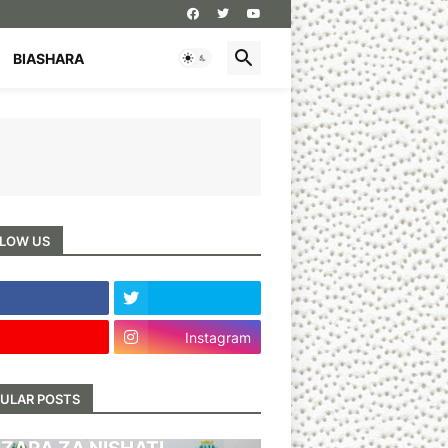
BIASHARA
LOW US
Instagram
ULAR POSTS
BARI