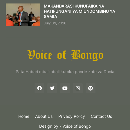
MAKANDARASI KUNUFAIKA NA
HATIFUNGANI YA MIUNDOMBINU YA
SAMIA
July 09, 2026
Pata Habari mbalimbali kutoka pande zote za Dunia
Home
About Us
Privacy Policy
Contact Us
Design by -
Voice of Bongo