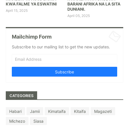
KWA FALME YA ESWATINI
BARANI AFRIKA NA LA SITA
DUNIANI.
April 15, 2025
April 05, 2025
Mailchimp Form
Subscribe to our mailing list to get the new updates.
CATEGORIES
Habari
Jamii
Kimataifa
Kitaifa
Magazeti
Michezo
Siasa