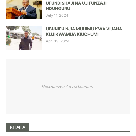
UFUNDISHAJI NA UJIFUNZAJI-
NDUNGURU
July 11, 2024
UBUNIFU NJIA MUHIMU KWA VIJANA
KUJIKWAMUA KIUCHUMI
April 13, 2024
Responsive Advertisement
KITAIFA