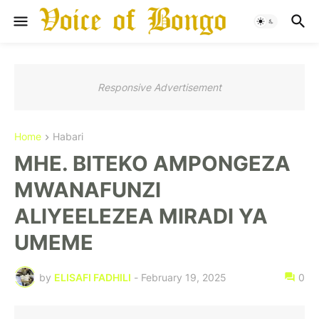
Responsive Advertisement
Home
Habari
MHE. BITEKO AMPONGEZA
MWANAFUNZI
ALIYEELEZEA MIRADI YA
UMEME
by
ELISAFI FADHILI
-
February 19, 2025
0