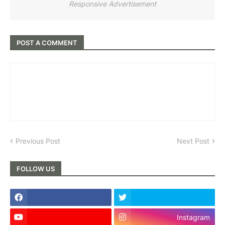
Responsive Advertisement
POST A COMMENT
Previous Post
Next Post
FOLLOW US
Instagram