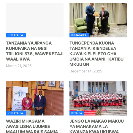
KIMATAIFA.
KIMATAIFA.
TANZANIA YAJIPANGA
TUNGEPENDA KUONA
KUNUFAIKA NA GESI
TANZANIA IKIENDELEA
TRILIONI 57.5, WAWEKEZAJI
KUWA KIELELEZO CHA
WAALIKWA
UMOIA NA AMANI- KATIBU
MKUU UN
March 21, 2026
December 14, 2025
KIMATAIFA.
KITAIFA
WAZIRI MHAGAMA
JENGO LA MAKAO MAKUU
AWASILISHA UJUMBE
YA MAHAKAMA LA
MAALUM WA RAIS SAMIA
KWANZA KWA UKUBWA