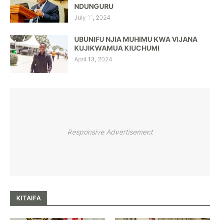
NDUNGURU
July 11, 2024
UBUNIFU NJIA MUHIMU KWA VIJANA
KUJIKWAMUA KIUCHUMI
April 13, 2024
Responsive Advertisement
KITAIFA