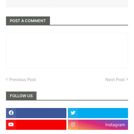
POST A COMMENT
Previous Post
Next Post
FOLLOW US
Instagram