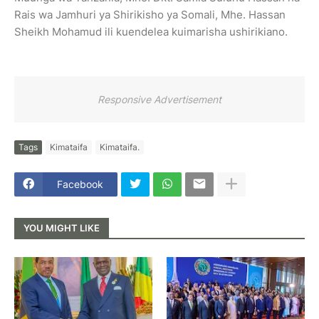
Rais wa Jamhuri ya Shirikisho ya Somali, Mhe. Hassan
Sheikh Mohamud ili kuendelea kuimarisha ushirikiano.
Responsive Advertisement
Tags
Kimataifa
Kimataifa.
Facebook
YOU MIGHT LIKE