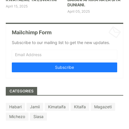
DUNIANI.
April 15, 2025
April 05, 2025
Mailchimp Form
Subscribe to our mailing list to get the new updates.
CATEGORIES
Habari
Jamii
Kimataifa
Kitaifa
Magazeti
Michezo
Siasa