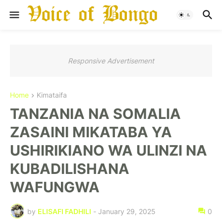
Responsive Advertisement
Home
Kimataifa
TANZANIA NA SOMALIA
ZASAINI MIKATABA YA
USHIRIKIANO WA ULINZI NA
KUBADILISHANA
WAFUNGWA
by
ELISAFI FADHILI
-
January 29, 2025
0