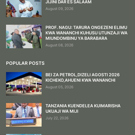
JIJINI DAR ES SALAAM
August 09, 2026
PROF. NAGU: TARURA ONGEZENI ELIMU
KWA WANANCHI KUHUSU UTUNZAJI WA
MIUNDOMBINU YA BARABARA ‎
August 08, 2026
POPULAR POSTS
BEI ZA PETROL,DIZELI AGOSTI 2026
KICHEKO,AHUENI KWA WANANCHI
August 05, 2026
TANZANIA KUENDELEA KUIMARISHA
UKUAJI WA MIJI
July 22, 2026