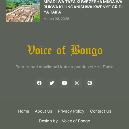
MRADI WA TAZA KUWEZESHA MKOA WA
RUKWA KUUNGANISHWA KWENYE GRIDI
YA TAIFA
March 08, 2026
Pata Habari mbalimbali kutoka pande zote za Dunia
Home
About Us
Privacy Policy
Contact Us
Design by -
Voice of Bongo