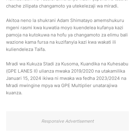
chache zilipata changamoto ya utekelezaji wa miradi.
Akitoa neno la shukrani Adam Shimatayo amemshukuru
mgeni rasmi kwa kuwatia moyo kuendelea kufanya kazi
pamoja na kutokuwa na hofu ya changamoto za elimu bali
wazione kama fursa na kuzifanyia kazi kwa wakati ili
kuliendeleza Taifa.
Mradi wa Kukuza Stadi za Kusoma, Kuandika na Kuhesabu
(GPE LANES II) ulianza mwaka 2019/2020 na utakamilika
Januari 15, 2024 ikiwa ni mwaka wa fedha 2023/2024 na
Mradi mwingine mpya wa GPE Multiplier unatarajiwa
kuanza.
Responsive Advertisement