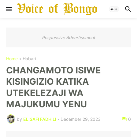
Responsive Advertisement
Home
Habari
CHANGAMOTO ISIWE
KISINGIZIO KATIKA
UTEKELEZAJI WA
MAJUKUMU YENU
by
ELISAFI FADHILI
-
December 29, 2023
0