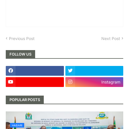
Previous Post
Next Post
FOLLOW US
Instagram
POPULAR POSTS
HABARI