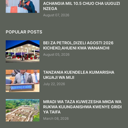
ACHANGIA MIL 10.5 CHUO CHA UUGUZI
NZEGA
August 07, 2026
POPULAR POSTS
BEI ZA PETROL,DIZELI AGOSTI 2026
KICHEKO,AHUENI KWA WANANCHI
August 05, 2026
TANZANIA KUENDELEA KUIMARISHA
UKUAJI WA MIJI
July 22, 2026
MRADI WA TAZA KUWEZESHA MKOA WA
RUKWA KUUNGANISHWA KWENYE GRIDI
YA TAIFA
March 08, 2026