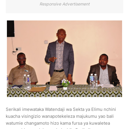
Responsive Advertisement
Serikali imewataka Watendaji wa Sekta ya Elimu nchini
kuacha visingizio wanapotekeleza majukumu yao bali
watumie changamoto hizo kama fursa ya kuwaletea