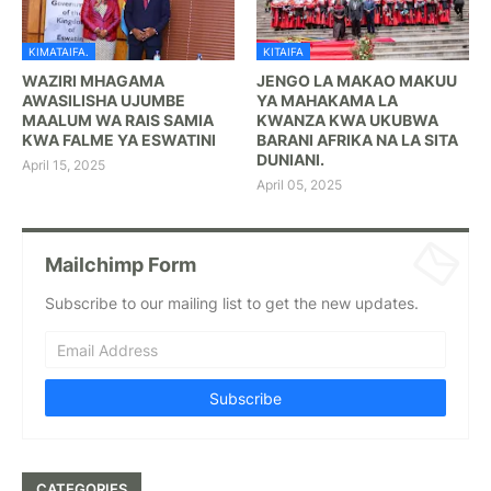
KIMATAIFA.
KITAIFA
WAZIRI MHAGAMA
JENGO LA MAKAO MAKUU
AWASILISHA UJUMBE
YA MAHAKAMA LA
MAALUM WA RAIS SAMIA
KWANZA KWA UKUBWA
KWA FALME YA ESWATINI
BARANI AFRIKA NA LA SITA
DUNIANI.
April 15, 2025
April 05, 2025
Mailchimp Form
Subscribe to our mailing list to get the new updates.
CATEGORIES