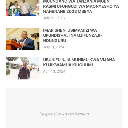
MUUNGANO WA TANZANIA MGENI
RASMI UFUNGUZI WA MAONYESHO YA
NANENANE 2023 MBEYA
July 31, 2023
IMARISHENI USIMAMIZI WA
UFUNDISHAJI NA UJIFUNZAJI-
NDUNGURU
July 11, 2024
UBUNIFU NJIA MUHIMU KWA VIJANA
KUJIKWAMUA KIUCHUMI
April 13, 2024
Responsive Advertisement