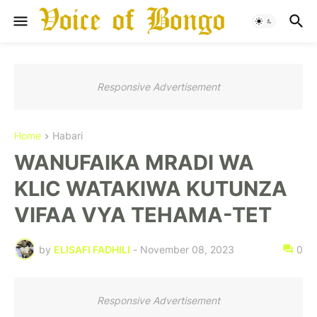
Responsive Advertisement
Home
Habari
WANUFAIKA MRADI WA
KLIC WATAKIWA KUTUNZA
VIFAA VYA TEHAMA-TET
by
ELISAFI FADHILI
-
November 08, 2023
0
Responsive Advertisement