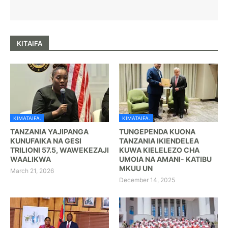
KITAIFA
KIMATAIFA.
KIMATAIFA.
TANZANIA YAJIPANGA
TUNGEPENDA KUONA
KUNUFAIKA NA GESI
TANZANIA IKIENDELEA
TRILIONI 57.5, WAWEKEZAJI
KUWA KIELELEZO CHA
WAALIKWA
UMOIA NA AMANI- KATIBU
MKUU UN
March 21, 2026
December 14, 2025