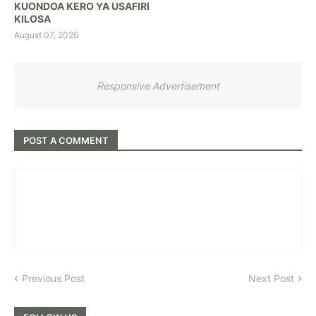
KUONDOA KERO YA USAFIRI
KILOSA
August 07, 2026
Responsive Advertisement
POST A COMMENT
Previous Post
Next Post