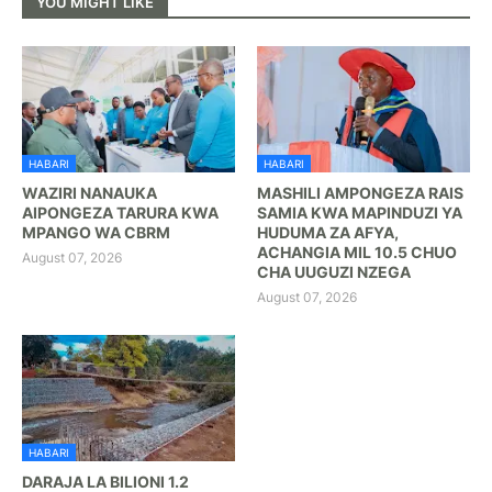
YOU MIGHT LIKE
HABARI
HABARI
WAZIRI NANAUKA
MASHILI AMPONGEZA RAIS
AIPONGEZA TARURA KWA
SAMIA KWA MAPINDUZI YA
MPANGO WA CBRM
HUDUMA ZA AFYA,
ACHANGIA MIL 10.5 CHUO
August 07, 2026
CHA UUGUZI NZEGA
August 07, 2026
HABARI
DARAJA LA BILIONI 1.2