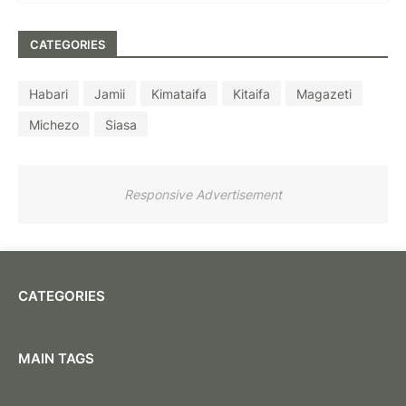
CATEGORIES
Habari
Jamii
Kimataifa
Kitaifa
Magazeti
Michezo
Siasa
Responsive Advertisement
CATEGORIES
MAIN TAGS