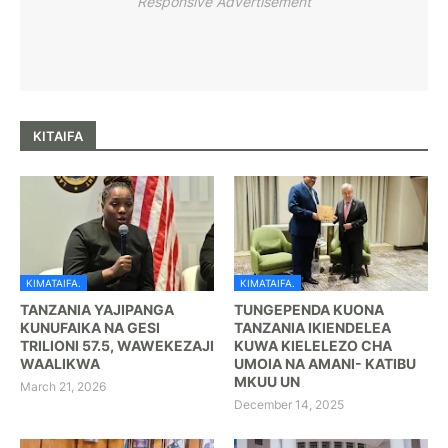
Responsive Advertisement
KITAIFA
KIMATAIFA.
KIMATAIFA.
TANZANIA YAJIPANGA
TUNGEPENDA KUONA
KUNUFAIKA NA GESI
TANZANIA IKIENDELEA
TRILIONI 57.5, WAWEKEZAJI
KUWA KIELELEZO CHA
WAALIKWA
UMOIA NA AMANI- KATIBU
MKUU UN
March 21, 2026
December 14, 2025