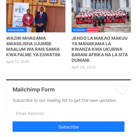
KIMATAIFA.
KITAIFA
WAZIRI MHAGAMA
JENGO LA MAKAO MAKUU
AWASILISHA UJUMBE
YA MAHAKAMA LA
MAALUM WA RAIS SAMIA
KWANZA KWA UKUBWA
KWA FALME YA ESWATINI
BARANI AFRIKA NA LA SITA
DUNIANI.
April 15, 2025
April 05, 2025
Mailchimp Form
Subscribe to our mailing list to get the new updates.