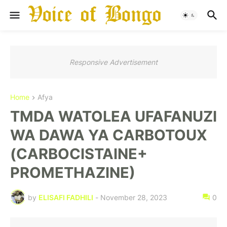
Responsive Advertisement
Home
Afya
TMDA WATOLEA UFAFANUZI
WA DAWA YA CARBOTOUX
(CARBOCISTAINE+
PROMETHAZINE)
by
ELISAFI FADHILI
-
November 28, 2023
0