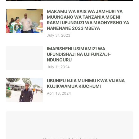
MAKAMU WA RAIS WA JAMHURI YA
MUUNGANO WA TANZANIA MGENI
RASMI UFUNGUZI WA MAONYESHO YA
NANENANE 2023 MBEYA
July 31, 2023
IMARISHENI USIMAMIZI WA
UFUNDISHAJI NA UJIFUNZAJI-
NDUNGURU
July 11, 2024
UBUNIFU NJIA MUHIMU KWA VIJANA
KUJIKWAMUA KIUCHUMI
April 13, 2024