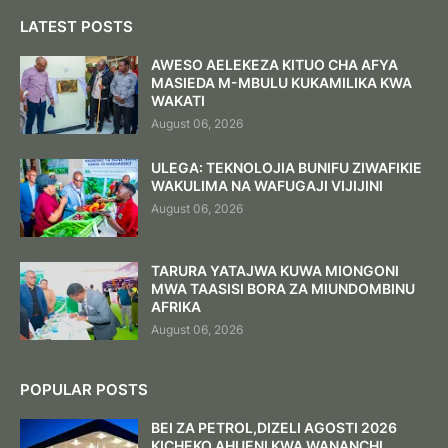
LATEST POSTS
AWESO AELEKEZA KITUO CHA AFYA
MASIEDA M-MBULU KUKAMILIKA KWA
WAKATI
August 06, 2026
ULEGA: TEKNOLOJIA BUNIFU ZIWAFIKIE
WAKULIMA NA WAFUGAJI VIJIJINI
August 06, 2026
TARURA YATAJWA KUWA MIONGONI
MWA TAASISI BORA ZA MIUNDOMBINU
AFRIKA
August 06, 2026
POPULAR POSTS
BEI ZA PETROL,DIZELI AGOSTI 2026
KICHEKO,AHUENI KWA WANANCHI