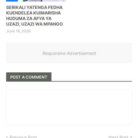
SERIKALI YATENGA FEDHA
KUENDELEA KUIMARISHA
HUDUMA ZA AFYA YA
UZAZI, UZAZI WA MPANGO
June 18, 2026
Responsive Advertisement
POST A COMMENT
Previous Post
Next Post