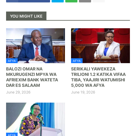
YOU MIGHT LIKE
AFYA
AFYA
BALOZI OMAR NA
SERIKALI YAWEKEZA
MKURUGENZI MPYA WA
TRILIONI 1.2 KATIKA VIFAA
AFRIEXIM BANK WATETA
TIBA, YAAJIRI WATUMISHI
DAR ES SALAAM
5,000 WA AFYA
June 29, 2026
June 19, 2026
AFYA