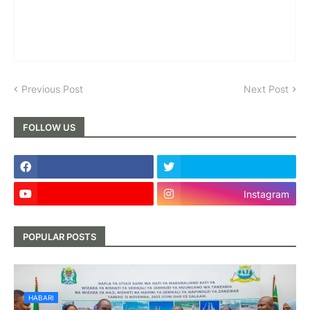
Previous Post
Next Post
FOLLOW US
Instagram
POPULAR POSTS
HABARI