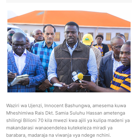
Waziri wa Ujenzi, Innocent Bashungwa, amesema kuwa
Mheshimiwa Rais Dkt. Samia Suluhu Hassan ametenga
shilingi Bilioni 70 kila mwezi kwa ajili ya kulipa madeni ya
makandarasi wanaoendelea kutekeleza miradi ya
barabara, madaraja na viwanja vya ndege nchini.