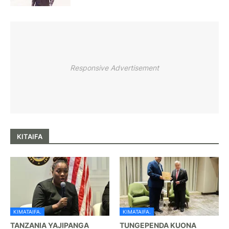
Responsive Advertisement
KITAIFA
KIMATAIFA.
KIMATAIFA.
TANZANIA YAJIPANGA
TUNGEPENDA KUONA