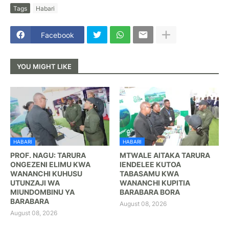
Tags
Habari
Facebook
YOU MIGHT LIKE
HABARI
HABARI
PROF. NAGU: TARURA
MTWALE AITAKA TARURA
ONGEZENI ELIMU KWA
IENDELEE KUTOA
WANANCHI KUHUSU
TABASAMU KWA
UTUNZAJI WA
WANANCHI KUPITIA
MIUNDOMBINU YA
BARABARA BORA ‎
BARABARA ‎
August 08, 2026
August 08, 2026