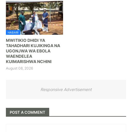
HABARI
MWITIKIO DHIDI YA
TAHADHARI KUJIKINGA NA
UGONJWA WA EBOLA
WAENDELEA
KUIMARISHWA NCHINI
August 08, 2026
Responsive Advertisement
POST A COMMENT