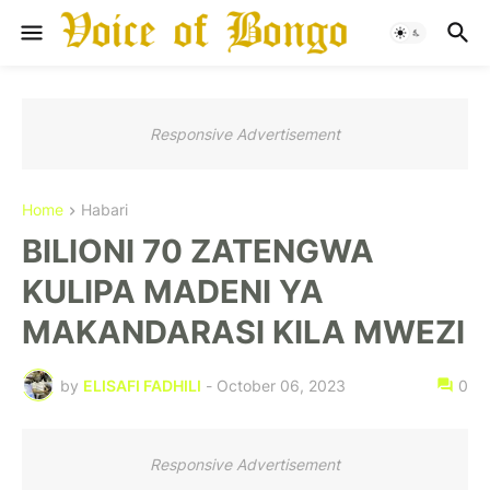
Responsive Advertisement
Home
Habari
BILIONI 70 ZATENGWA
KULIPA MADENI YA
MAKANDARASI KILA MWEZI
by
ELISAFI FADHILI
-
October 06, 2023
0
Responsive Advertisement